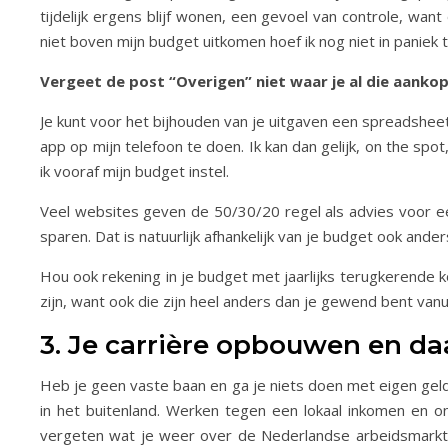
tijdelijk ergens blijf wonen, een gevoel van controle, wan
niet boven mijn budget uitkomen hoef ik nog niet in paniek 
Vergeet de post “Overigen” niet waar je al die aankope
Je kunt voor het bijhouden van je uitgaven een spreadsheet
app op mijn telefoon te doen. Ik kan dan gelijk, on the spo
ik vooraf mijn budget instel.
Veel websites geven de 50/30/20 regel als advies voor e
sparen. Dat is natuurlijk afhankelijk van je budget ook ande
Hou ook rekening in je budget met jaarlijks terugkerende k
zijn, want ook die zijn heel anders dan je gewend bent vanu
3. Je carrière opbouwen en 
Heb je geen vaste baan en ga je niets doen met eigen gel
in het buitenland. Werken tegen een lokaal inkomen en o
vergeten wat je weer over de Nederlandse arbeidsmarkt e