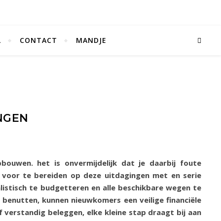
L
CONTACT
MANDJE
INGEN
ouwen. het is onvermijdelijk dat je daarbij foute
 voor te bereiden op deze uitdagingen met en serie
alistisch te budgetteren en alle beschikbare wegen te
 benutten, kunnen nieuwkomers een veilige financiële
erstandig beleggen, elke kleine stap draagt bij aan