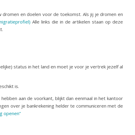
uw dromen en doelen voor de toekomst. Als jij je dromen en
igratieprofiel)
Alle links die in de artikelen staan op deze
t.
jke) status in het land en moet je voor je vertrek jezelf al
schikt is.
e hebben aan de voorkant, blijkt dan eenmaal in het kantoor
htingen over je bankrekening helder te communiceren met de
ng openen”