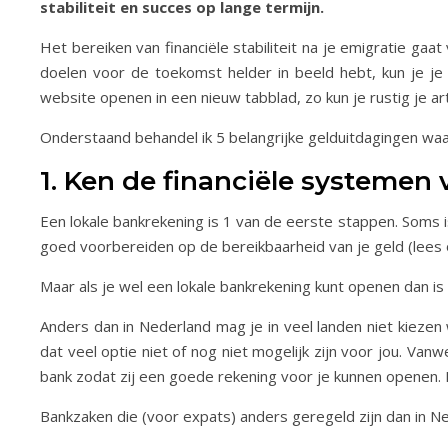
stabiliteit en succes op lange termijn.
Het bereiken van financiële stabiliteit na je emigratie g
doelen voor de toekomst helder in beeld hebt, kun je je
website openen in een nieuw tabblad, zo kun je rustig je ar
Onderstaand behandel ik 5 belangrijke gelduitdagingen wa
1. Ken de financiële systemen
Een lokale bankrekening is 1 van de eerste stappen. Soms is
goed voorbereiden op de bereikbaarheid van je geld (lees
Maar als je wel een lokale bankrekening kunt openen dan is 
Anders dan in Nederland mag je in veel landen niet kiezen 
dat veel optie niet of nog niet mogelijk zijn voor jou. V
bank zodat zij een goede rekening voor je kunnen openen. Me
Bankzaken die (voor expats) anders geregeld zijn dan in Ne