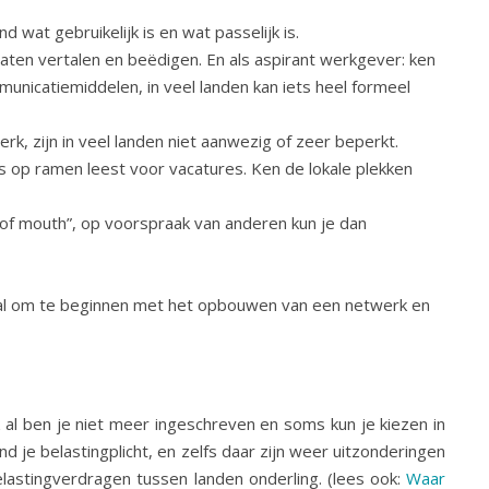
wat gebruikelijk is en wat passelijk is.
 laten vertalen en beëdigen. En als aspirant werkgever: ken
nicatiemiddelen, in veel landen kan iets heel formeel
, zijn in veel landen niet aanwezig of zeer beperkt.
s op ramen leest voor vacatures. Ken de lokale plekken
 of mouth”, op voorspraak van anderen kun je dan
 ideaal om te beginnen met het opbouwen van een netwerk en
k al ben je niet meer ingeschreven en soms kun je kiezen in
 je belastingplicht, en zelfs daar zijn weer uitzonderingen
lastingverdragen tussen landen onderling. (lees ook:
Waar