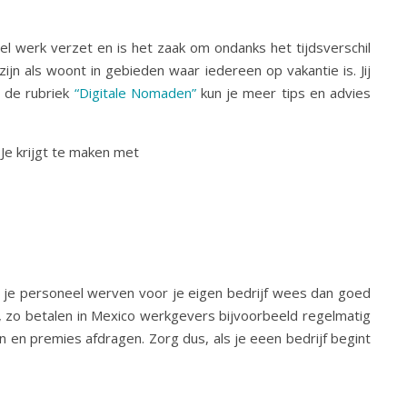
el werk verzet en is het zaak om ondanks het tijdsverschil
jn als woont in gebieden waar iedereen op vakantie is. Jij
n de rubriek
“Digitale Nomaden”
kun je meer tips en advies
 Je krijgt te maken met
il je personeel werven voor je eigen bedrijf wees dan goed
, zo betalen in Mexico werkgevers bijvoorbeeld regelmatig
 en premies afdragen. Zorg dus, als je eeen bedrijf begint