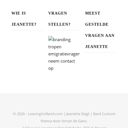
WIE IS
VRAGEN
MEEST
JEANETTE?
STELLEN?
GESTELDE
VRAGEN AAN
JEANETTE
© 2026 - LeavingHolland.com | Jeanette Slagt |
Bard Custom
thema door
Arnan de Gans
.