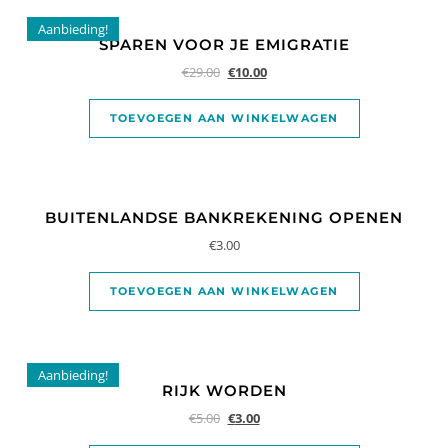
Aanbieding!
SPAREN VOOR JE EMIGRATIE
€
29.00
€
10.00
TOEVOEGEN AAN WINKELWAGEN
BUITENLANDSE BANKREKENING OPENEN
€
3.00
TOEVOEGEN AAN WINKELWAGEN
Aanbieding!
RIJK WORDEN
€
5.00
€
3.00