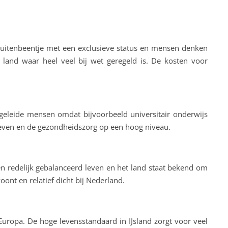
 buitenbeentje met een exclusieve status en mensen denken
l land waar heel veel bij wet geregeld is. De kosten voor
pgeleide mensen omdat bijvoorbeeld universitair onderwijs
s leven en de gezondheidszorg op een hoog niveau.
n redelijk gebalanceerd leven en het land staat bekend om
oont en relatief dicht bij Nederland.
 Europa. De hoge levensstandaard in IJsland zorgt voor veel