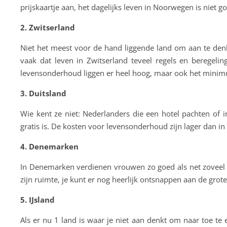
prijskaartje aan, het dagelijks leven in Noorwegen is niet g
2. Zwitserland
Niet het meest voor de hand liggende land om aan te denk
vaak dat leven in Zwitserland teveel regels en beregelin
levensonderhoud liggen er heel hoog, maar ook het minimu
3. Duitsland
Wie kent ze niet: Nederlanders die een hotel pachten of 
gratis is. De kosten voor levensonderhoud zijn lager dan i
4. Denemarken
In Denemarken verdienen vrouwen zo goed als net zoveel a
zijn ruimte, je kunt er nog heerlijk ontsnappen aan de grote
5. IJsland
Als er nu 1 land is waar je niet aan denkt om naar toe te 