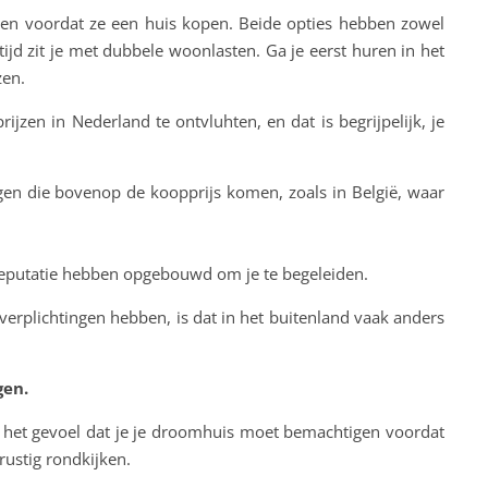
ren voordat ze een huis kopen. Beide opties hebben zowel
ijd zit je met dubbele woonlasten. Ga je eerst huren in het
zen.
en in Nederland te ontvluhten, en dat is begrijpelijk, je
gen die bovenop de koopprijs komen, zoals in België, waar
reputatie hebben opgebouwd om je te begeleiden.
erplichtingen hebben, is dat in het buitenland vaak anders
gen.
en het gevoel dat je je droomhuis moet bemachtigen voordat
rustig rondkijken.