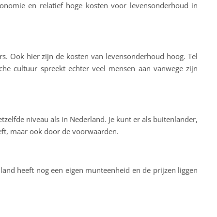
 economie en relatief hoge kosten voor levensonderhoud in
ers. Ook hier zijn de kosten van levensonderhoud hoog. Tel
ische cultuur spreekt echter veel mensen aan vanwege zijn
elfde niveau als in Nederland. Je kunt er als buitenlander,
eft, maar ook door de voorwaarden.
 land heeft nog een eigen munteenheid en de prijzen liggen