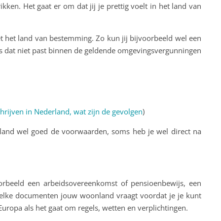
ikken. Het gaat er om dat jij je prettig voelt in het land van
et het land van bestemming. Zo kun jij bijvoorbeeld wel een
ls dat niet past binnen de geldende omgevingsvergunningen
chrijven in Nederland, wat zijn de gevolgen
)
uw land wel goed de voorwaarden, soms heb je wel direct na
oorbeeld een arbeidsovereenkomst of pensioenbewijs, een
 welke documenten jouw woonland vraagt voordat je je kunt
 Europa als het gaat om regels, wetten en verplichtingen.