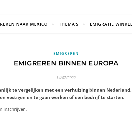
REREN NAAR MEXICO
THEMA’S
EMIGRATIE WINKE
EMIGREREN
EMIGREREN BINNEN EUROPA
14/07/2022
genlijk te vergelijken met een verhuizing binnen Nederland
n vestigen en te gaan werken of een bedrijf te starten.
n inschrijven.