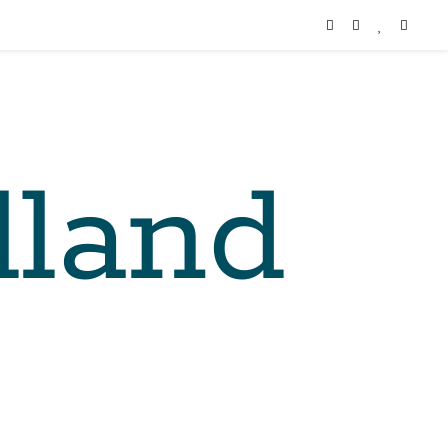
lland