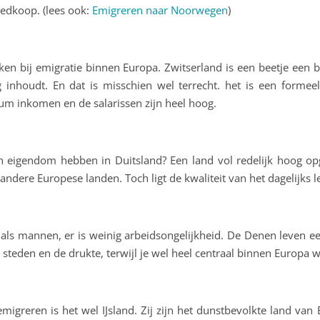
oedkoop. (lees ook:
Emigreren naar Noorwegen
)
en bij emigratie binnen Europa. Zwitserland is een beetje een
g inhoudt. En dat is misschien wel terrecht. het is een formee
m inkomen en de salarissen zijn heel hoog.
in eigendom hebben in Duitsland? Een land vol redelijk hoog o
n andere Europese landen. Toch ligt de kwaliteit van het dagelijk
ls mannen, er is weinig arbeidsongelijkheid. De Denen leven ee
 steden en de drukte, terwijl je wel heel centraal binnen Europa w
emigreren is het wel IJsland. Zij zijn het dunstbevolkte land van