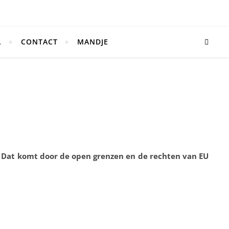
L
CONTACT
MANDJE
. Dat komt door de open grenzen en de rechten van EU