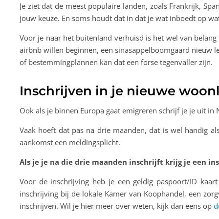
Je ziet dat de meest populaire landen, zoals Frankrijk, Spanj
jouw keuze. En soms houdt dat in dat je wat inboedt op wa
Voor je naar het buitenland verhuisd is het wel van belang
airbnb willen beginnen, een sinasappelboomgaard nieuw le
of bestemmingplannen kan dat een forse tegenvaller zijn.
Inschrijven in je nieuwe woon
Ook als je binnen Europa gaat emigreren schrijf je je uit in N
Vaak hoeft dat pas na drie maanden, dat is wel handig als
aankomst een meldingsplicht.
Als je je na die drie maanden inschrijft krijg je een
Voor de inschrijving heb je een geldig paspoort/ID kaa
inschrijving bij de lokale Kamer van Koophandel, een zor
inschrijven. Wil je hier meer over weten, kijk dan eens op
d