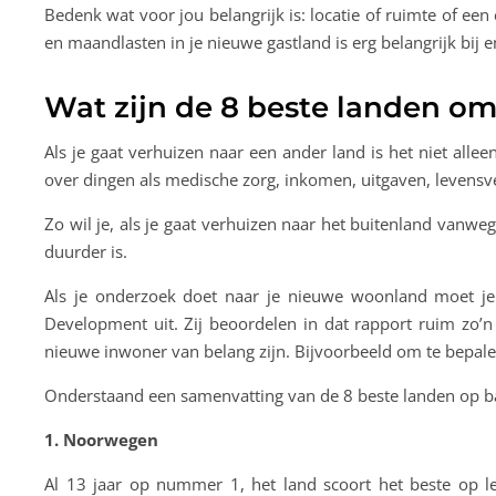
Bedenk wat voor jou belangrijk is: locatie of ruimte of ee
en maandlasten in je nieuwe gastland is erg belangrijk bij 
Wat zijn de 8 beste landen o
Als je gaat verhuizen naar een ander land is het niet all
over dingen als medische zorg, inkomen, uitgaven, levensv
Zo wil je, als je gaat verhuizen naar het buitenland vanwe
duurder is.
Als je onderzoek doet naar je nieuwe woonland moet je
Development uit. Zij beoordelen in dat rapport ruim zo’n
nieuwe inwoner van belang zijn. Bijvoorbeeld om te bepa
Onderstaand een samenvatting van de 8 beste landen op b
1. Noorwegen
Al 13 jaar op nummer 1, het land scoort het beste op le