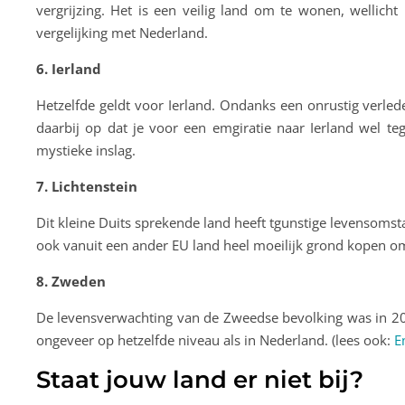
vergrijzing. Het is een veilig land om te wonen, wellich
vergelijking met Nederland.
6. Ierland
Hetzelfde geldt voor Ierland. Ondanks een onrustig verled
daarbij op dat je voor een emgiratie naar Ierland wel te
mystieke inslag.
7. Lichtenstein
Dit kleine Duits sprekende land heeft tgunstige levensomst
ook vanuit een ander EU land heel moeilijk grond kopen o
8. Zweden
De levensverwachting van de Zweedse bevolking was in 2018
ongeveer op hetzelfde niveau als in Nederland. (lees ook:
E
Staat jouw land er niet bij?