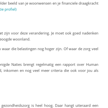
helder beeld van je woonwensen en je financiele draagkracht
ie profiel)
moet zijn voor deze verandering. Je moet ook goed nadenken
 beoogde woonland.
n waar die belastingen nog hoger zijn. Of waar de zorg veel
enigde Naties brengt regelmatig een rapport over Human
d, inkomen en nog veel meer criteria die ook voor jou als
n gezondheidszorg is heel hoog. Daar hangt uiteraard een