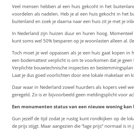
Veel mensen hebben al een huis gekcoht in het buitenlan
voordelen als nadelen. Heb je al een huis gekocht in het b
buitenland en zoek je daarna naar een huis zit je met je i
In Nederland zijn huizen duur en huren hoog. Momenteel z
kunt soms wel 50% besparen op je woonlasten alleen al. (l
Toch moet je wel oppassen als je een huis gaat kopen in 
een bodemattest verplicht is om te voorkomen dat je geen 
Verplichte bouwtechnische inspecties en bestemmingsplan t
Laat je dus goed voorlichten door ene lokale makelaar en
Daar waar in Nederland zowel huurders als kopers veel wet
geregeld. Zo is er bijvoorbeeld geen meldingsplicht voor a
Een monumenten status van een nieuwe woning kan bi
Gun jezelf de tijd zodat je rustig kunt rondkijken op de 
de prijs stijgt. Maar aangezien die “lage prijs” normaal is 