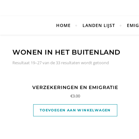
HOME
LANDEN LIJST
EMIG
WONEN IN HET BUITENLAND
Resultaat 19–27 van de 33 resultaten wordt getoond
VERZEKERINGEN EN EMIGRATIE
€
3.00
TOEVOEGEN AAN WINKELWAGEN