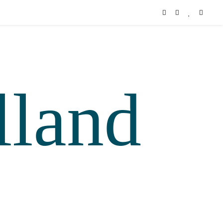
lland