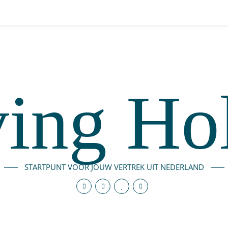
ing Ho
STARTPUNT VOOR JOUW VERTREK UIT NEDERLAND