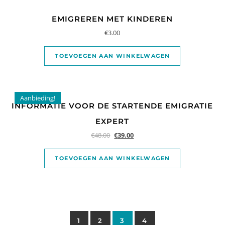
EMIGREREN MET KINDEREN
€
3.00
TOEVOEGEN AAN WINKELWAGEN
Aanbieding!
INFORMATIE VOOR DE STARTENDE EMIGRATIE
EXPERT
€
48.00
€
39.00
TOEVOEGEN AAN WINKELWAGEN
1
2
3
4