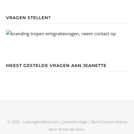
VRAGEN STELLEN?
MEEST GESTELDE VRAGEN AAN JEANETTE
© 2026 - LeavingHolland.com | Jeanette Slagt |
Bard Custom thema
door
Arnan de Gans
.