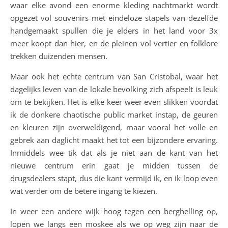
waar elke avond een enorme kleding nachtmarkt wordt
opgezet vol souvenirs met eindeloze stapels van dezelfde
handgemaakt spullen die je elders in het land voor 3x
meer koopt dan hier, en de pleinen vol vertier en folklore
trekken duizenden mensen.
Maar ook het echte centrum van San Cristobal, waar het
dagelijks leven van de lokale bevolking zich afspeelt is leuk
om te bekijken. Het is elke keer weer even slikken voordat
ik de donkere chaotische public market instap, de geuren
en kleuren zijn overweldigend, maar vooral het volle en
gebrek aan daglicht maakt het tot een bijzondere ervaring.
Inmiddels wee tik dat als je niet aan de kant van het
nieuwe centrum erin gaat je midden tussen de
drugsdealers stapt, dus die kant vermijd ik, en ik loop even
wat verder om de betere ingang te kiezen.
In weer een andere wijk hoog tegen een berghelling op,
lopen we langs een moskee als we op weg zijn naar de