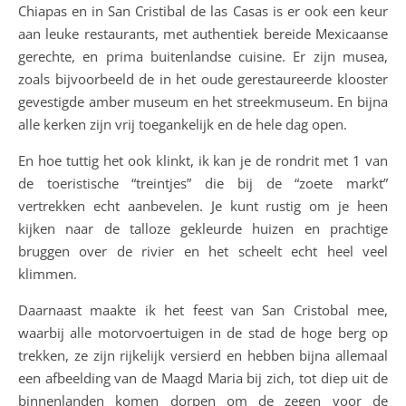
Chiapas en in San Cristibal de las Casas is er ook een keur
aan leuke restaurants, met authentiek bereide Mexicaanse
gerechte, en prima buitenlandse cuisine. Er zijn musea,
zoals bijvoorbeeld de in het oude gerestaureerde klooster
gevestigde amber museum en het streekmuseum. En bijna
alle kerken zijn vrij toegankelijk en de hele dag open.
En hoe tuttig het ook klinkt, ik kan je de rondrit met 1 van
de toeristische “treintjes” die bij de “zoete markt”
vertrekken echt aanbevelen. Je kunt rustig om je heen
kijken naar de talloze gekleurde huizen en prachtige
bruggen over de rivier en het scheelt echt heel veel
klimmen.
Daarnaast maakte ik het feest van San Cristobal mee,
waarbij alle motorvoertuigen in de stad de hoge berg op
trekken, ze zijn rijkelijk versierd en hebben bijna allemaal
een afbeelding van de Maagd Maria bij zich, tot diep uit de
binnenlanden komen dorpen om de zegen voor de