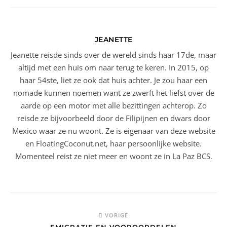
JEANETTE
Jeanette reisde sinds over de wereld sinds haar 17de, maar
altijd met een huis om naar terug te keren. In 2015, op
haar 54ste, liet ze ook dat huis achter. Je zou haar een
nomade kunnen noemen want ze zwerft het liefst over de
aarde op een motor met alle bezittingen achterop. Zo
reisde ze bijvoorbeeld door de Filipijnen en dwars door
Mexico waar ze nu woont. Ze is eigenaar van deze website
en FloatingCoconut.net, haar persoonlijke website.
Momenteel reist ze niet meer en woont ze in La Paz BCS.
VORIGE
EMIGRATIE EN VOOROORDELEN