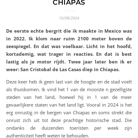
CHIAPAS
16/08/2024
De eerste echte bergrit die ik maakte in Mexico was
in 2022. Ik klom naar ruim 2100 meter boven de
zeespiegel. En dat was voelbaar. Licht in het hoofd,
kortademig, wat trager in reacties. En dat is best
lastig als je motor rijdt. Twee jaar later ben ik er
weer: San Cristobal de Las Casas diep in Chiapas.
Deze keer heb ik geen last van de hoogte en de stad voelt
als thuiskomen. Ik vind het 1 van de mooiste n gezelligste
steden van het land, hoewel hij in 1 van de meer
gevaarlijkere staten van het land ligt. Vooral in 2024 is het
erg onrustig in de bergen van Chiapas en soms strekt die
onrust zich uit tot deze prachtige historische stad. Die
ondanks de duizenden toeristen per week zijn
authenticiteit heeft weten te behouden.