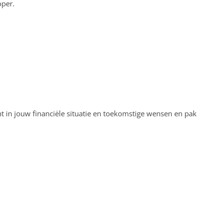
oper.
ht in jouw financiële situatie en toekomstige wensen en pak