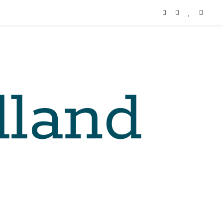
lland