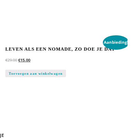
Aanbieding!
LEVEN ALS EEN NOMADE, ZO DOE JE DAT
€
29.00
€
15.00
Toevoegen aan winkelwagen
JE