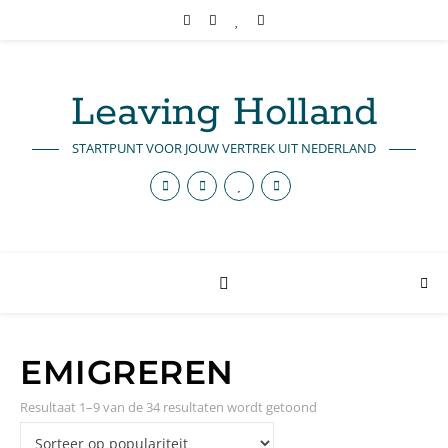
Leaving Holland
STARTPUNT VOOR JOUW VERTREK UIT NEDERLAND
EMIGREREN
Resultaat 1–9 van de 34 resultaten wordt getoond