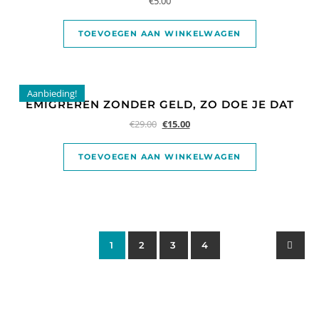
€
5.00
TOEVOEGEN AAN WINKELWAGEN
Aanbieding!
EMIGREREN ZONDER GELD, ZO DOE JE DAT
€
29.00
€
15.00
TOEVOEGEN AAN WINKELWAGEN
1
2
3
4