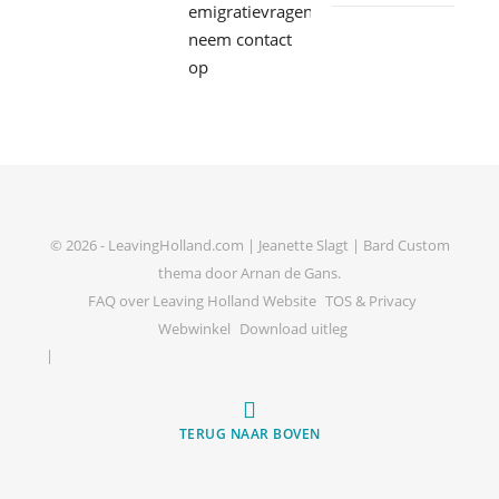
© 2026 - LeavingHolland.com | Jeanette Slagt |
Bard Custom
thema door
Arnan de Gans
.
FAQ over Leaving Holland Website
TOS & Privacy
Webwinkel
Download uitleg
TERUG NAAR BOVEN