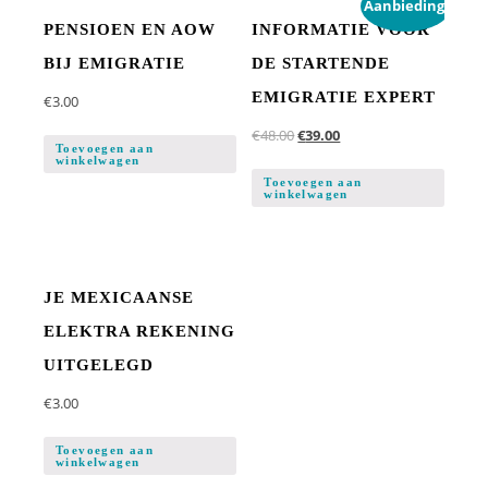
Aanbieding!
PENSIOEN EN AOW
INFORMATIE VOOR
BIJ EMIGRATIE
DE STARTENDE
EMIGRATIE EXPERT
€
3.00
€
48.00
€
39.00
Toevoegen aan
winkelwagen
Toevoegen aan
winkelwagen
JE MEXICAANSE
ELEKTRA REKENING
UITGELEGD
€
3.00
Toevoegen aan
winkelwagen