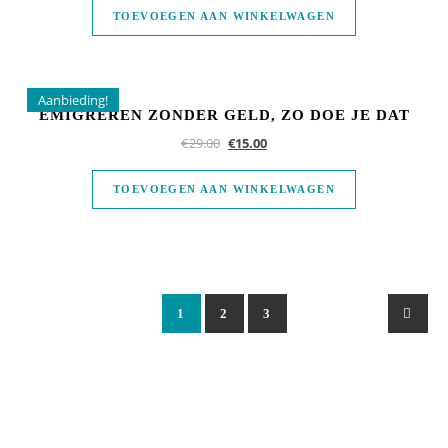
TOEVOEGEN AAN WINKELWAGEN
Aanbieding!
EMIGREREN ZONDER GELD, ZO DOE JE DAT
€
29.00
€
15.00
TOEVOEGEN AAN WINKELWAGEN
1
2
3