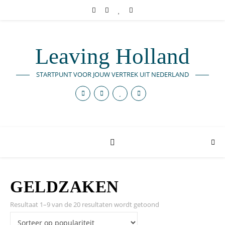
Leaving Holland
STARTPUNT VOOR JOUW VERTREK UIT NEDERLAND
GELDZAKEN
Resultaat 1–9 van de 20 resultaten wordt getoond