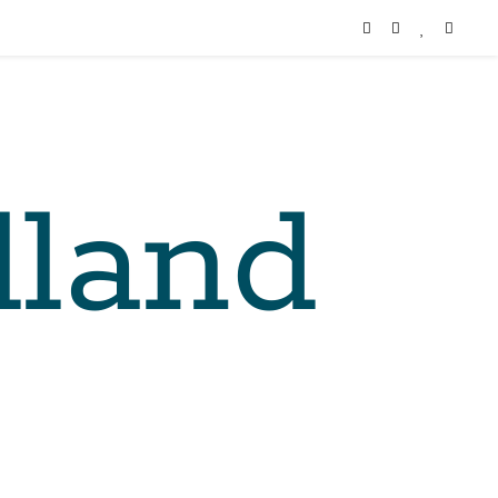
lland