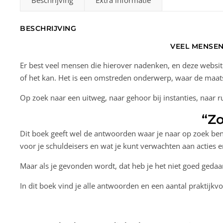
Beschrijving
Extra informatie
BESCHRIJVING
VEEL MENSE
Er best veel mensen die hierover nadenken, en deze websi
of het kan. Het is een omstreden onderwerp, waar de maat
Op zoek naar een uitweg, naar gehoor bij instanties, naar r
“Zo
Dit boek geeft wel de antwoorden waar je naar op zoek bent
voor je schuldeisers en wat je kunt verwachten aan acties 
Maar als je gevonden wordt, dat heb je het niet goed gedaan
In dit boek vind je alle antwoorden en een aantal praktijkv