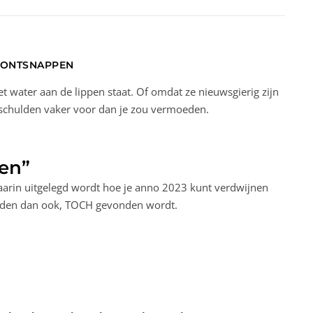
 ONTSNAPPEN
 water aan de lippen staat. Of omdat ze nieuwsgierig zijn
 schulden vaker voor dan je zou vermoeden.
den”
waarin uitgelegd wordt hoe je anno 2023 kunt verdwijnen
e reden dan ook, TOCH gevonden wordt.