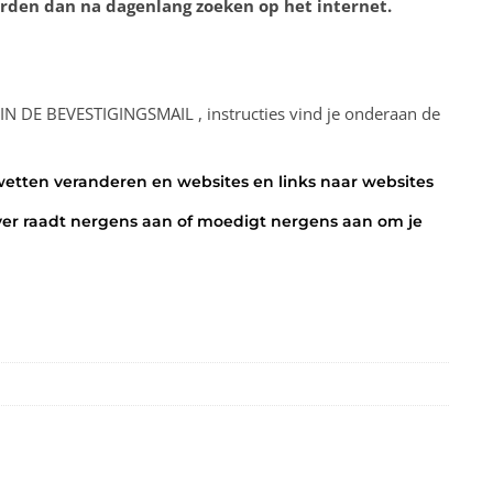
orden dan na dagenlang zoeken op het internet.
 BEVESTIGINGSMAIL , instructies vind je onderaan de
wetten veranderen en websites en links naar websites
rijver raadt nergens aan of moedigt nergens aan om je