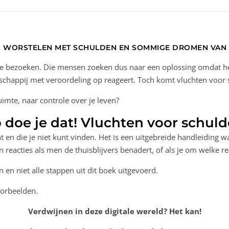
N WORSTELEN MET SCHULDEN EN SOMMIGE DROMEN VAN
te bezoeken.
Die mensen zoeken dus naar een oplossing omdat het
schappij met veroordeling op reageert. Toch komt vluchten voor
uimte, naar controle over je leven?
 doe je dat! Vluchten voor schul
 en die je niet kunt vinden. Het is een uitgebreide handleiding 
en reacties als men de thuisblijvers benadert, of als je om welk
 en niet alle stappen uit dit boek uitgevoerd.
oorbeelden.
Verdwijnen in deze digitale wereld? Het kan!