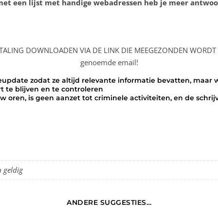
 met een lijst met handige webadressen heb je meer antwo
ALING DOWNLOADEN VIA DE LINK DIE MEEGEZONDEN WORDT IN DE
genoemde email!
update zodat ze altijd relevante informatie bevatten, maar 
t te blijven en te controleren
w oren, is geen aanzet tot criminele activiteiten, en de sch
n geldig
ANDERE SUGGESTIES…