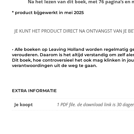
Na het lezen van dit boek, met 76 pagina’s en
* product bijgewerkt in mei 2025
JE KUNT HET PRODUCT DIRECT NA ONTVANGST VAN JE BET
• Alle boeken op Leaving Holland worden regelmatig ge
verouderen. Daarom is het altijd verstandig om zelf aler
Dit boek, hoe controversieel het ook mag klinken in jou
verantwoordingen uit de weg te gaan.
EXTRA INFORMATIE
Je koopt
1 PDF file. de download link is 30 dage