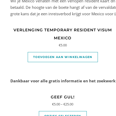
Wil je Mexico verlaten met een verlopen resident kaart dn
betaald. De hoogte van de boete hangt af van de vervalda
grote kans dat je een inreisverbod krijgt voor Mexico voor (
VERLENGING TEMPORARY RESIDENT VISUM
MEXICO
€
5.00
TOEVOEGEN AAN WINKELWAGEN
Dankbaar voor alle gratis informatie en het zoekwerk
GEEF GUL!
€
5.00
–
€
25.00
OPTIES SELECTEREN