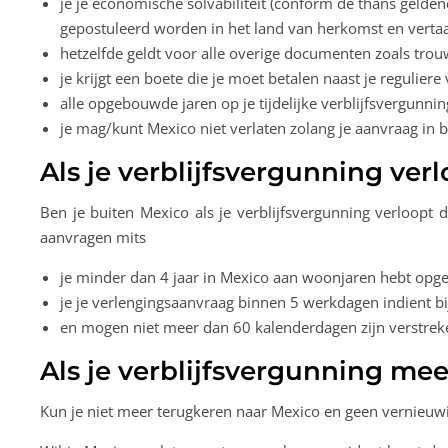
je je economische solvabiliteit (conform de thans gelde
gepostuleerd worden in het land van herkomst en vertaal
hetzelfde geldt voor alle overige documenten zoals trou
je krijgt een boete die je moet betalen naast je regulie
alle opgebouwde jaren op je tijdelijke verblijfsvergunning
je mag/kunt Mexico niet verlaten zolang je aanvraag in be
Als je verblijfsvergunning ver
Ben je buiten Mexico als je verblijfsvergunning verloopt
aanvragen mits
je minder dan 4 jaar in Mexico aan woonjaren hebt opgeb
je je verlengingsaanvraag binnen 5 werkdagen indient bi
en mogen niet meer dan 60 kalenderdagen zijn verstrek
Als je verblijfsvergunning me
Kun je niet meer terugkeren naar Mexico en geen vernieuw