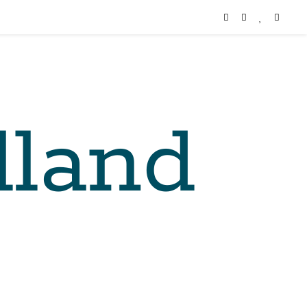
lland