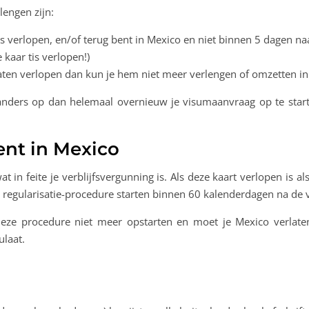
lengen zijn:
t is verlopen, en/of terug bent in Mexico en niet binnen 5 dagen 
 kaar tis verlopen!)
t laten verlopen dan kun je hem niet meer verlengen of omzetten in
s anders op dan helemaal overnieuw je visumaanvraag op te start
bent in Mexico
 wat in feite je verblijfsvergunning is. Als deze kaart verlopen is
 regularisatie-procedure starten binnen 60 kalenderdagen na de 
e deze procedure niet meer opstarten en moet je Mexico verla
ulaat.