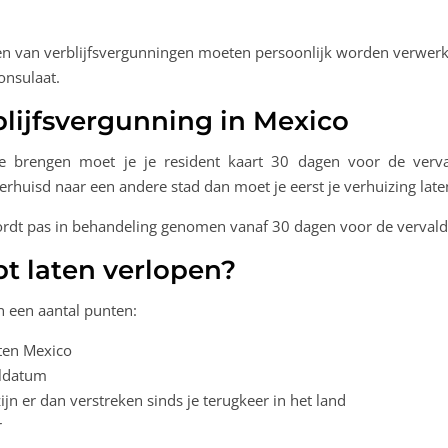
en van verblijfsvergunningen moeten persoonlijk worden verwerk
onsulaat.
rblijfsvergunning in Mexico
r te brengen moet je je resident kaart 30 dagen voor de verv
erhuisd naar een andere stad dan moet je eerst je verhuizing late
wordt pas in behandeling genomen vanaf 30 dagen voor de verval
bt laten verlopen?
n een aantal punten:
iten Mexico
aldatum
ijn er dan verstreken sinds je terugkeer in het land
r