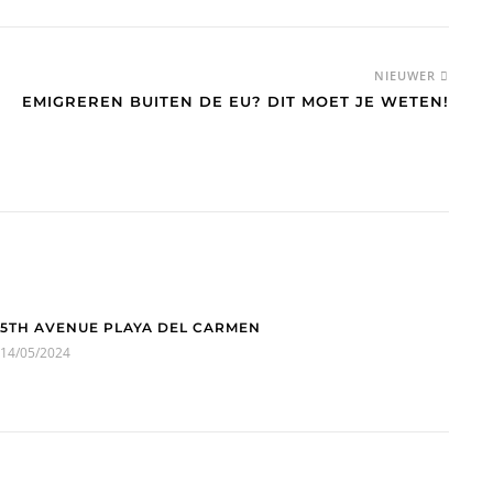
NIEUWER
EMIGREREN BUITEN DE EU? DIT MOET JE WETEN!
5TH AVENUE PLAYA DEL CARMEN
14/05/2024