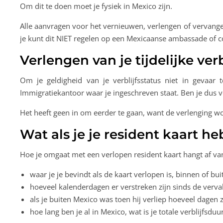
Om dit te doen moet je fysiek in Mexico zijn.
Alle aanvragen voor het vernieuwen, verlengen of vervang
je kunt dit NIET regelen op een Mexicaanse ambassade of c
Verlengen van je tijdelijke ve
Om je geldigheid van je verblijfsstatus niet in gevaa
Immigratiekantoor waar je ingeschreven staat. Ben je dus v
Het heeft geen in om eerder te gaan, want de verlenging 
Wat als je je resident kaart he
Hoe je omgaat met een verlopen resident kaart hangt af va
waar je je bevindt als de kaart verlopen is, binnen of bu
hoeveel kalenderdagen er verstreken zijn sinds de verv
als je buiten Mexico was toen hij verliep hoeveel dagen z
hoe lang ben je al in Mexico, wat is je totale verblijfsduu