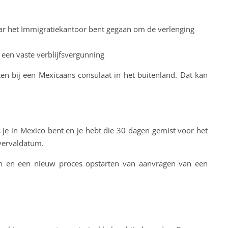
naar het Immigratiekantoor bent gegaan om de verlenging
 een vaste verblijfsvergunning
en bij een Mexicaans consulaat in het buitenland. Dat kan
 als je in Mexico bent en je hebt die 30 dagen gemist voor het
vervaldatum.
ten en een nieuw proces opstarten van aanvragen van een