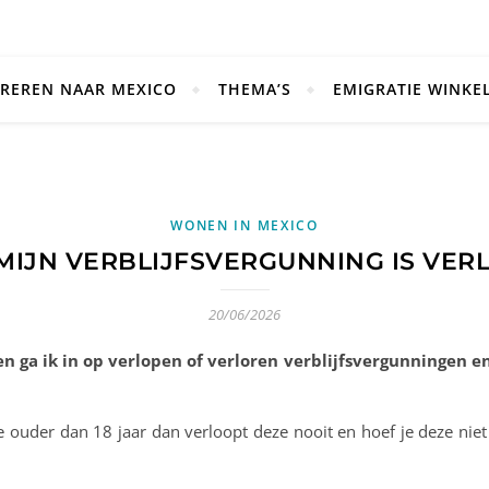
REREN NAAR MEXICO
THEMA’S
EMIGRATIE WINKE
WONEN IN MEXICO
MIJN VERBLIJFSVERGUNNING IS VER
20/06/2026
en ga ik in op verlopen of verloren verblijfsvergunningen en
e ouder dan 18 jaar dan verloopt deze nooit en hoef je deze niet