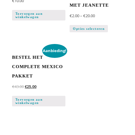
€
10.00
MET JEANETTE
Toevoegen aan
€
2.00
–
€
20.00
winkelwagen
Opties selecteren
Aanbieding!
BESTEL HET
COMPLETE MEXICO
PAKKET
€
43.00
€
25.00
Toevoegen aan
winkelwagen