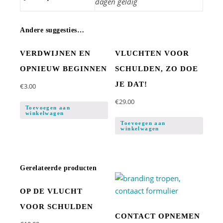
dagen geldig
Andere suggesties…
VERDWIJNEN EN
VLUCHTEN VOOR
OPNIEUW BEGINNEN
SCHULDEN, ZO DOE
JE DAT!
€
3.00
€
29.00
Toevoegen aan
winkelwagen
Toevoegen aan
winkelwagen
Gerelateerde producten
OP DE VLUCHT
VOOR SCHULDEN
CONTACT OPNEMEN