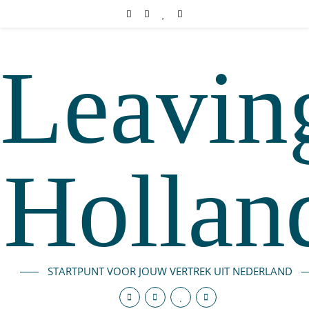
Leavin
Hollan
STARTPUNT VOOR JOUW VERTREK UIT NEDERLAND