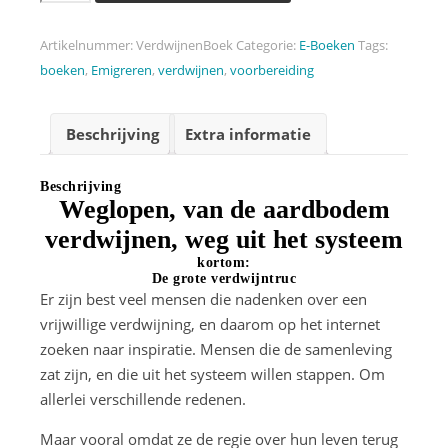
Artikelnummer:
VerdwijnenBoek
Categorie:
E-Boeken
Tags:
boeken
,
Emigreren
,
verdwijnen
,
voorbereiding
Beschrijving
Extra informatie
Beschrijving
Weglopen, van de aardbodem
verdwijnen, weg uit het systeem
kortom:
De grote verdwijntruc
Er zijn best veel mensen die nadenken over een
vrijwillige verdwijning, en daarom op het internet
zoeken naar inspiratie. Mensen die de samenleving
zat zijn, en die uit het systeem willen stappen. Om
allerlei verschillende redenen.
Maar vooral omdat ze de regie over hun leven terug