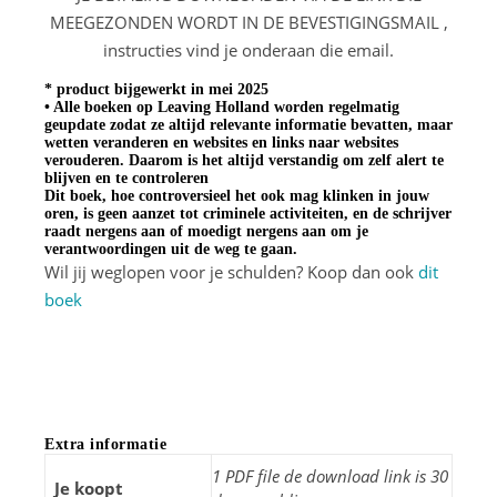
MEEGEZONDEN WORDT IN DE BEVESTIGINGSMAIL ,
instructies vind je onderaan die email.
* product bijgewerkt in mei 2025
• Alle boeken op Leaving Holland worden regelmatig
geupdate zodat ze altijd relevante informatie bevatten, maar
wetten veranderen en websites en links naar websites
verouderen. Daarom is het altijd verstandig om zelf alert te
blijven en te controleren
Dit boek, hoe controversieel het ook mag klinken in jouw
oren, is geen aanzet tot criminele activiteiten, en de schrijver
raadt nergens aan of moedigt nergens aan om je
verantwoordingen uit de weg te gaan.
Wil jij weglopen voor je schulden? Koop dan ook
dit
boek
Extra informatie
1 PDF file de download link is 30
Je koopt