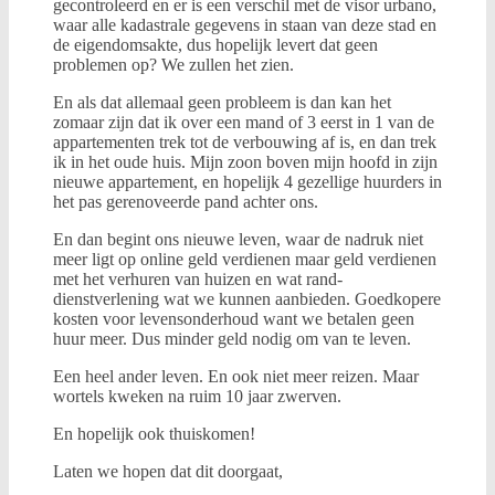
gecontroleerd en er is een verschil met de visor urbano,
waar alle kadastrale gegevens in staan van deze stad en
de eigendomsakte, dus hopelijk levert dat geen
problemen op? We zullen het zien.
En als dat allemaal geen probleem is dan kan het
zomaar zijn dat ik over een mand of 3 eerst in 1 van de
appartementen trek tot de verbouwing af is, en dan trek
ik in het oude huis. Mijn zoon boven mijn hoofd in zijn
nieuwe appartement, en hopelijk 4 gezellige huurders in
het pas gerenoveerde pand achter ons.
En dan begint ons nieuwe leven, waar de nadruk niet
meer ligt op online geld verdienen maar geld verdienen
met het verhuren van huizen en wat rand-
dienstverlening wat we kunnen aanbieden. Goedkopere
kosten voor levensonderhoud want we betalen geen
huur meer. Dus minder geld nodig om van te leven.
Een heel ander leven. En ook niet meer reizen. Maar
wortels kweken na ruim 10 jaar zwerven.
En hopelijk ook thuiskomen!
Laten we hopen dat dit doorgaat,