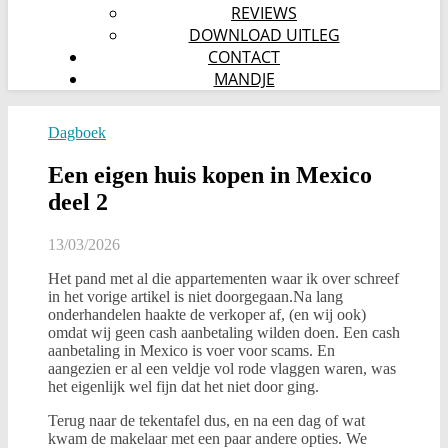
REVIEWS
DOWNLOAD UITLEG
CONTACT
MANDJE
Dagboek
Een eigen huis kopen in Mexico
deel 2
13/03/2026
Het pand met al die appartementen waar ik over schreef
in het vorige artikel is niet doorgegaan.Na lang
onderhandelen haakte de verkoper af, (en wij ook)
omdat wij geen cash aanbetaling wilden doen. Een cash
aanbetaling in Mexico is voer voor scams. En
aangezien er al een veldje vol rode vlaggen waren, was
het eigenlijk wel fijn dat het niet door ging.
Terug naar de tekentafel dus, en na een dag of wat
kwam de makelaar met een paar andere opties. We