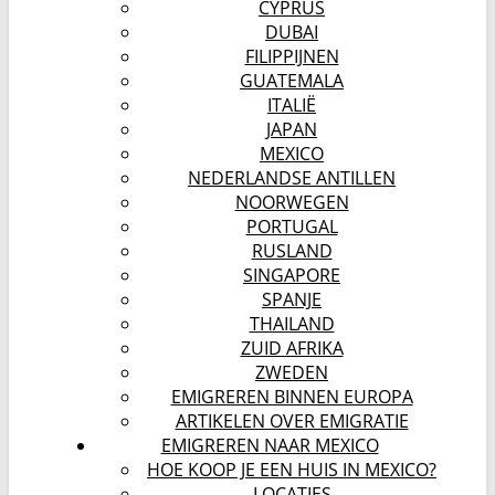
CYPRUS
DUBAI
FILIPPIJNEN
GUATEMALA
ITALIË
JAPAN
MEXICO
NEDERLANDSE ANTILLEN
NOORWEGEN
PORTUGAL
RUSLAND
SINGAPORE
SPANJE
THAILAND
ZUID AFRIKA
ZWEDEN
EMIGREREN BINNEN EUROPA
ARTIKELEN OVER EMIGRATIE
EMIGREREN NAAR MEXICO
HOE KOOP JE EEN HUIS IN MEXICO?
LOCATIES