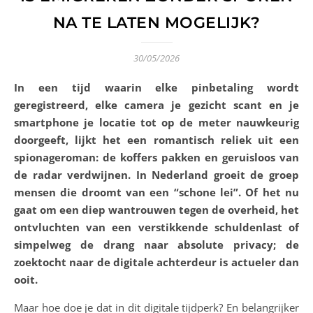
NA TE LATEN MOGELIJK?
30/05/2026
In een tijd waarin elke pinbetaling wordt
geregistreerd, elke camera je gezicht scant en je
smartphone je locatie tot op de meter nauwkeurig
doorgeeft, lijkt het een romantisch reliek uit een
spionageroman: de koffers pakken en geruisloos van
de radar verdwijnen. In Nederland groeit de groep
mensen die droomt van een “schone lei”. Of het nu
gaat om een diep wantrouwen tegen de overheid, het
ontvluchten van een verstikkende schuldenlast of
simpelweg de drang naar absolute privacy; de
zoektocht naar de digitale achterdeur is actueler dan
ooit.
Maar hoe doe je dat in dit digitale tijdperk? En belangrijker