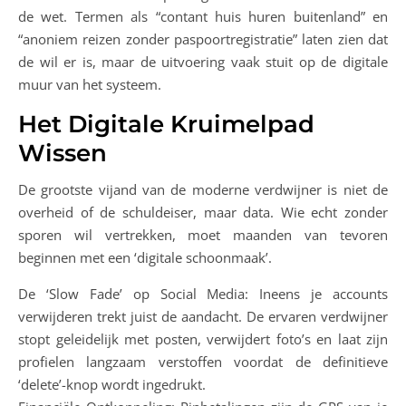
de wet. Termen als “contant huis huren buitenland” en
“anoniem reizen zonder paspoortregistratie” laten zien dat
de wil er is, maar de uitvoering vaak stuit op de digitale
muur van het systeem.
Het Digitale Kruimelpad
Wissen
De grootste vijand van de moderne verdwijner is niet de
overheid of de schuldeiser, maar data. Wie echt zonder
sporen wil vertrekken, moet maanden van tevoren
beginnen met een ‘digitale schoonmaak’.
De ‘Slow Fade’ op Social Media: Ineens je accounts
verwijderen trekt juist de aandacht. De ervaren verdwijner
stopt geleidelijk met posten, verwijdert foto’s en laat zijn
profielen langzaam verstoffen voordat de definitieve
‘delete’-knop wordt ingedrukt.