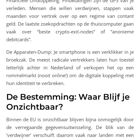
Financiële Ontkoppeling: Pinbetalingen zijn de GPS van je
verleden. Mensen die willen verdwijnen, stappen vaak
maanden voor vertrek over op een regime van contant
geld. De laatste zoekopdrachten op de thuiscomputer gaan
vaak over “beste crypto-exit-nodes” of “anonieme
debitcards”.
De Apparaten-Dump: Je smartphone is een verklikker in je
broekzak. De meest radicale vertrekkers laten hun toestel
letterlijk achter in Nederland of verkopen het op een
rommelmarkt (nooit online!) om de digitale koppeling met
hun identiteit te verbreken.
De Bestemming: Waar Blijf je
Onzichtbaar?
Binnen de EU is onzichtbaar blijven bijna onmogelijk door
de verregaande gegevensuitwisseling. De blik van de
‘verdwijner’ verschuift daarom vaak naar landen met een