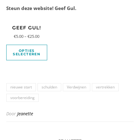
Steun deze website! Geef Gul.
GEEF GUL!
€
5.00
–
€
25.00
OPTIES
SELECTEREN
nieuwe start
schulden
Verdwijnen
vertrekken
voorbereiding
Door
Jeanette