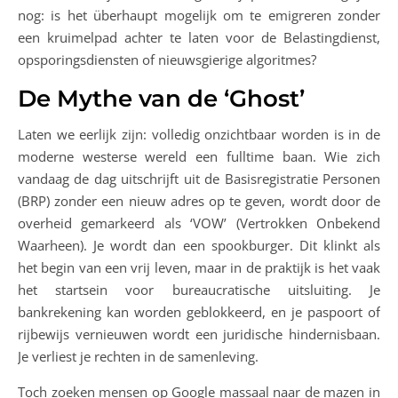
nog: is het überhaupt mogelijk om te emigreren zonder
een kruimelpad achter te laten voor de Belastingdienst,
opsporingsdiensten of nieuwsgierige algoritmes?
De Mythe van de ‘Ghost’
Laten we eerlijk zijn: volledig onzichtbaar worden is in de
moderne westerse wereld een fulltime baan. Wie zich
vandaag de dag uitschrijft uit de Basisregistratie Personen
(BRP) zonder een nieuw adres op te geven, wordt door de
overheid gemarkeerd als ‘VOW’ (Vertrokken Onbekend
Waarheen). Je wordt dan een spookburger. Dit klinkt als
het begin van een vrij leven, maar in de praktijk is het vaak
het startsein voor bureaucratische uitsluiting. Je
bankrekening kan worden geblokkeerd, en je paspoort of
rijbewijs vernieuwen wordt een juridische hindernisbaan.
Je verliest je rechten in de samenleving.
Toch zoeken mensen op Google massaal naar de mazen in