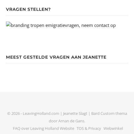
VRAGEN STELLEN?
MEEST GESTELDE VRAGEN AAN JEANETTE
© 2026 - LeavingHolland.com | Jeanette Slagt |
Bard Custom thema
door
Arnan de Gans
.
FAQ over Leaving Holland Website
TOS & Privacy
Webwinkel