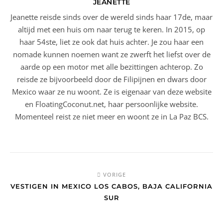
JEANETTE
Jeanette reisde sinds over de wereld sinds haar 17de, maar
altijd met een huis om naar terug te keren. In 2015, op
haar 54ste, liet ze ook dat huis achter. Je zou haar een
nomade kunnen noemen want ze zwerft het liefst over de
aarde op een motor met alle bezittingen achterop. Zo
reisde ze bijvoorbeeld door de Filipijnen en dwars door
Mexico waar ze nu woont. Ze is eigenaar van deze website
en FloatingCoconut.net, haar persoonlijke website.
Momenteel reist ze niet meer en woont ze in La Paz BCS.
VORIGE
VESTIGEN IN MEXICO LOS CABOS, BAJA CALIFORNIA
SUR