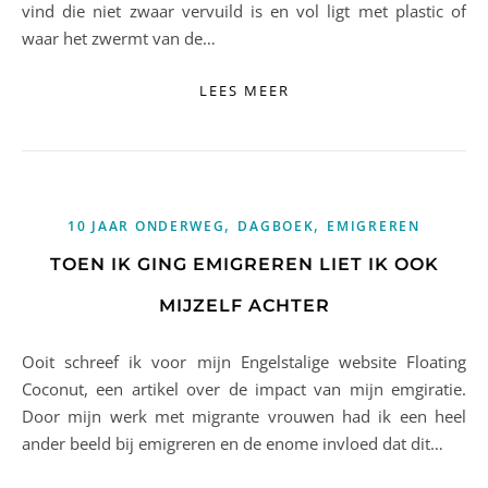
vind die niet zwaar vervuild is en vol ligt met plastic of
waar het zwermt van de…
LEES MEER
,
,
10 JAAR ONDERWEG
DAGBOEK
EMIGREREN
TOEN IK GING EMIGREREN LIET IK OOK
MIJZELF ACHTER
Ooit schreef ik voor mijn Engelstalige website Floating
Coconut, een artikel over de impact van mijn emgiratie.
Door mijn werk met migrante vrouwen had ik een heel
ander beeld bij emigreren en de enome invloed dat dit…