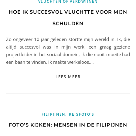
VLUCHTEN OF VERDWIJNEN
HOE IK SUCCESVOL VLUCHTTE VOOR MIJN
SCHULDEN
Zo ongeveer 10 jaar geleden stortte mijn wereld in. Ik, die
altijd succesvol was in mijn werk, een graag geziene
projectleider in het sociaal domein, ik die nooit moeite had
een baan te vinden, ik raakte werkeloos.…
LEES MEER
,
FILIPIJNEN
REISFOTO'S
FOTO’S KIJKEN: MENSEN IN DE FILIPIJNEN