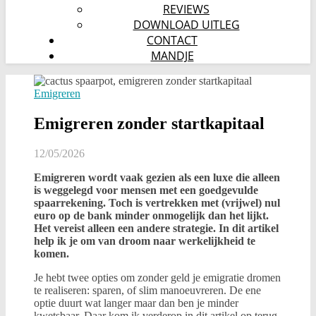
REVIEWS
DOWNLOAD UITLEG
CONTACT
MANDJE
Emigreren
Emigreren zonder startkapitaal
12/05/2026
Emigreren wordt vaak gezien als een luxe die alleen
is weggelegd voor mensen met een goedgevulde
spaarrekening. Toch is vertrekken met (vrijwel) nul
euro op de bank minder onmogelijk dan het lijkt.
Het vereist alleen een andere strategie. In dit artikel
help ik je om van droom naar werkelijkheid te
komen.
Je hebt twee opties om zonder geld je emigratie dromen
te realiseren: sparen, of slim manoeuvreren. De ene
optie duurt wat langer maar dan ben je minder
kwetsbaar. Daar kom ik verderop in dit artikel op terug.