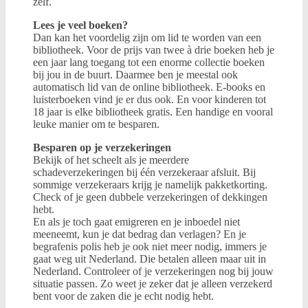
zelf.
Lees je veel boeken?
Dan kan het voordelig zijn om lid te worden van een
bibliotheek. Voor de prijs van twee à drie boeken heb je
een jaar lang toegang tot een enorme collectie boeken
bij jou in de buurt. Daarmee ben je meestal ook
automatisch lid van de online bibliotheek. E-books en
luisterboeken vind je er dus ook. En voor kinderen tot
18 jaar is elke bibliotheek gratis. Een handige en vooral
leuke manier om te besparen.
Besparen op je verzekeringen
Bekijk of het scheelt als je meerdere
schadeverzekeringen bij één verzekeraar afsluit. Bij
sommige verzekeraars krijg je namelijk pakketkorting.
Check of je geen dubbele verzekeringen of dekkingen
hebt.
En als je toch gaat emigreren en je inboedel niet
meeneemt, kun je dat bedrag dan verlagen? En je
begrafenis polis heb je ook niet meer nodig, immers je
gaat weg uit Nederland. Die betalen alleen maar uit in
Nederland. Controleer of je verzekeringen nog bij jouw
situatie passen. Zo weet je zeker dat je alleen verzekerd
bent voor de zaken die je echt nodig hebt.