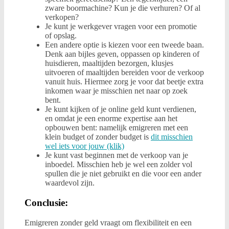
zware boormachine? Kun je die verhuren? Of al
verkopen?
Je kunt je werkgever vragen voor een promotie
of opslag.
Een andere optie is kiezen voor een tweede baan.
Denk aan bijles geven, oppassen op kinderen of
huisdieren, maaltijden bezorgen, klusjes
uitvoeren of maaltijden bereiden voor de verkoop
vanuit huis. Hiermee zorg je voor dat beetje extra
inkomen waar je misschien net naar op zoek
bent.
Je kunt kijken of je online geld kunt verdienen,
en omdat je een enorme expertise aan het
opbouwen bent: namelijk emigreren met een
klein budget of zonder budget is
dit misschien
wel iets voor jouw (klik)
Je kunt vast beginnen met de verkoop van je
inboedel. Misschien heb je wel een zolder vol
spullen die je niet gebruikt en die voor een ander
waardevol zijn.
Conclusie:
Emigreren zonder geld vraagt om flexibiliteit en een