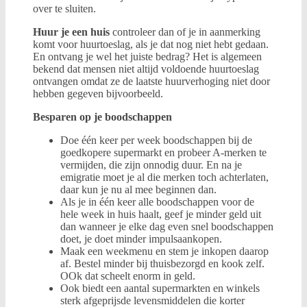
over te sluiten.
Huur je een huis
controleer dan of je in aanmerking
komt voor huurtoeslag, als je dat nog niet hebt gedaan.
En ontvang je wel het juiste bedrag? Het is algemeen
bekend dat mensen niet altijd voldoende huurtoeslag
ontvangen omdat ze de laatste huurverhoging niet door
hebben gegeven bijvoorbeeld.
Besparen op je boodschappen
Doe één keer per week boodschappen bij de
goedkopere supermarkt en probeer A-merken te
vermijden, die zijn onnodig duur. En na je
emigratie moet je al die merken toch achterlaten,
daar kun je nu al mee beginnen dan.
Als je in één keer alle boodschappen voor de
hele week in huis haalt, geef je minder geld uit
dan wanneer je elke dag even snel boodschappen
doet, je doet minder impulsaankopen.
Maak een weekmenu en stem je inkopen daarop
af. Bestel minder bij thuisbezorgd en kook zelf.
OOk dat scheelt enorm in geld.
Ook biedt een aantal supermarkten en winkels
sterk afgeprijsde levensmiddelen die korter