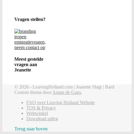
Vragen stellen?
Meest gestelde
vragen aan
Jeanette
© 2026 - LeavingHolland.com | Jeanette Slagt |
Bard
Custom thema door
Arnan de Gans
.
FAQ over Leaving Holland Website
TOS & Privacy
Webwinkel
Download uitleg
Terug naar boven