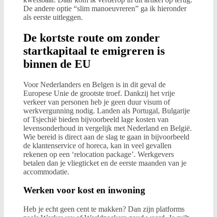
De andere optie “slim manoeuvreren” ga ik hieronder
als eerste uitleggen.
De kortste route om zonder
startkapitaal te emigreren is
binnen de EU
Voor Nederlanders en Belgen is in dit geval de
Europese Unie de grootste troef. Dankzij het vrije
verkeer van personen heb je geen duur visum of
werkvergunning nodig. Landen als Portugal, Bulgarije
of Tsjechië bieden bijvoorbeeld lage kosten van
levensonderhoud in vergelijk met Nederland en België.
Wie bereid is direct aan de slag te gaan in bijvoorbeeld
de klantenservice of horeca, kan in veel gevallen
rekenen op een ‘relocation package’. Werkgevers
betalen dan je vliegticket en de eerste maanden van je
accommodatie.
Werken voor kost en inwoning
Heb je echt geen cent te makken? Dan zijn platforms