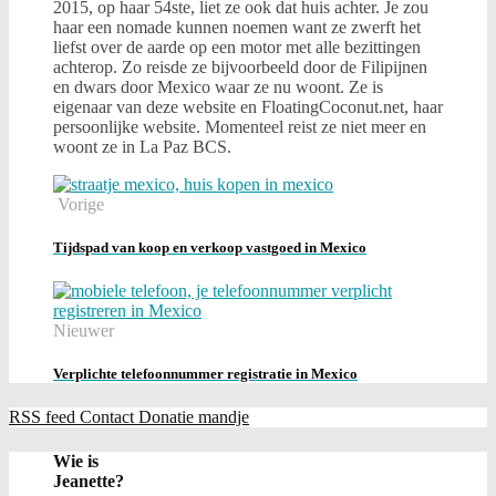
2015, op haar 54ste, liet ze ook dat huis achter. Je zou
haar een nomade kunnen noemen want ze zwerft het
liefst over de aarde op een motor met alle bezittingen
achterop. Zo reisde ze bijvoorbeeld door de Filipijnen
en dwars door Mexico waar ze nu woont. Ze is
eigenaar van deze website en FloatingCoconut.net, haar
persoonlijke website. Momenteel reist ze niet meer en
woont ze in La Paz BCS.
Vorige
Tijdspad van koop en verkoop vastgoed in Mexico
Nieuwer
Verplichte telefoonnummer registratie in Mexico
RSS feed
Contact
Donatie
mandje
Wie is
Jeanette?