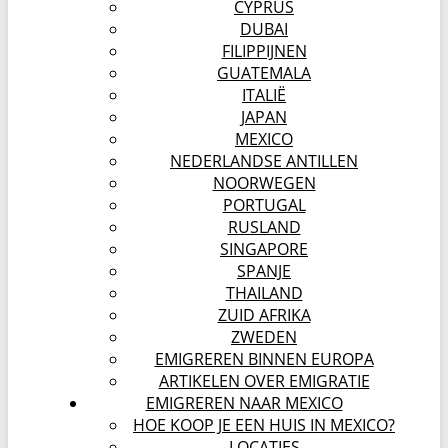
CYPRUS
DUBAI
FILIPPIJNEN
GUATEMALA
ITALIË
JAPAN
MEXICO
NEDERLANDSE ANTILLEN
NOORWEGEN
PORTUGAL
RUSLAND
SINGAPORE
SPANJE
THAILAND
ZUID AFRIKA
ZWEDEN
EMIGREREN BINNEN EUROPA
ARTIKELEN OVER EMIGRATIE
EMIGREREN NAAR MEXICO
HOE KOOP JE EEN HUIS IN MEXICO?
LOCATIES