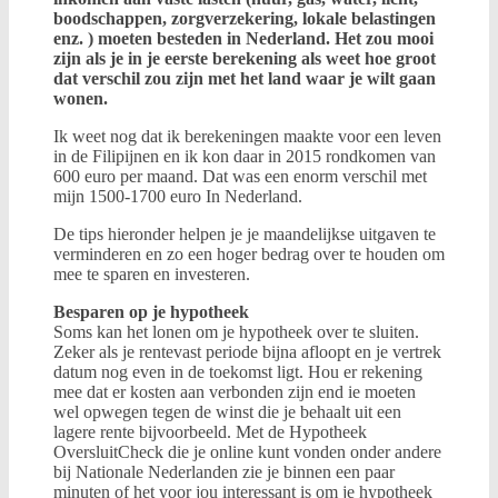
boodschappen, zorgverzekering, lokale belastingen
enz. ) moeten besteden in Nederland. Het zou mooi
zijn als je in je eerste berekening als weet hoe groot
dat verschil zou zijn met het land waar je wilt gaan
wonen.
Ik weet nog dat ik berekeningen maakte voor een leven
in de Filipijnen en ik kon daar in 2015 rondkomen van
600 euro per maand. Dat was een enorm verschil met
mijn 1500-1700 euro In Nederland.
De tips hieronder helpen je je maandelijkse uitgaven te
verminderen en zo een hoger bedrag over te houden om
mee te sparen en investeren.
Besparen op je hypotheek
Soms kan het lonen om je hypotheek over te sluiten.
Zeker als je rentevast periode bijna afloopt en je vertrek
datum nog even in de toekomst ligt. Hou er rekening
mee dat er kosten aan verbonden zijn end ie moeten
wel opwegen tegen de winst die je behaalt uit een
lagere rente bijvoorbeeld. Met de Hypotheek
OversluitCheck die je online kunt vonden onder andere
bij Nationale Nederlanden zie je binnen een paar
minuten of het voor jou interessant is om je hypotheek