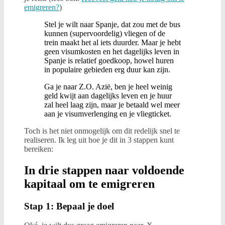
emigreren?
)
Stel je wilt naar Spanje, dat zou met de bus
kunnen (supervoordelig) vliegen of de
trein maakt het al iets duurder. Maar je hebt
geen visumkosten en het dagelijks leven in
Spanje is relatief goedkoop, howel huren
in populaire gebieden erg duur kan zijn.
Ga je naar Z.O. Azië, ben je heel weinig
geld kwijt aan dagelijks leven en je huur
zal heel laag zijn, maar je betaald wel meer
aan je visumverlenging en je vliegticket.
Toch is het niet onmogelijk om dit redelijk snel te
realiseren. Ik leg uit hoe je dit in 3 stappen kunt
bereiken:
In drie stappen naar voldoende
kapitaal om te emigreren
Stap 1: Bepaal je doel