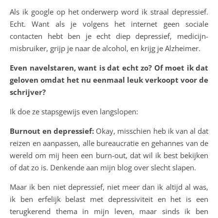
Als ik google op het onderwerp word ik straal depressief.
Echt. Want als je volgens het internet geen sociale
contacten hebt ben je echt diep depressief, medicijn-
misbruiker, grijp je naar de alcohol, en krijg je Alzheimer.
Even navelstaren, want is dat echt zo? Of moet ik dat
geloven omdat het nu eenmaal leuk verkoopt voor de
schrijver?
Ik doe ze stapsgewijs even langslopen:
Burnout en depressief:
Okay, misschien heb ik van al dat
reizen en aanpassen, alle bureaucratie en gehannes van de
wereld om mij heen een burn-out, dat wil ik best bekijken
of dat zo is. Denkende aan mijn blog over slecht slapen.
Maar ik ben niet depressief, niet meer dan ik altijd al was,
ik ben erfelijk belast met depressiviteit en het is een
terugkerend thema in mijn leven, maar sinds ik ben