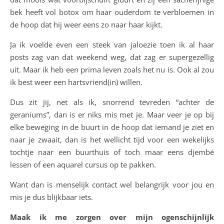
bek heeft vol botox om haar ouderdom te verbloemen in
de hoop dat hij weer eens zo naar haar kijkt.
Ja ik voelde even een steek van jaloezie toen ik al haar
posts zag van dat weekend weg, dat zag er supergezellig
uit. Maar ik heb een prima leven zoals het nu is. Ook al zou
ik best weer een hartsvriend(in) willen.
Dus zit jij, net als ik, snorrend tevreden “achter de
geraniums”, dan is er niks mis met je. Maar veer je op bij
elke beweging in de buurt in de hoop dat iemand je ziet en
naar je zwaait, dan is het wellicht tijd voor een wekelijks
tochtje naar een buurthuis of toch maar eens djembé
lessen of een aquarel cursus op te pakken.
Want dan is menselijk contact wel belangrijk voor jou en
mis je dus blijkbaar iets.
Maak ik me zorgen over mijn ogenschijnlijk