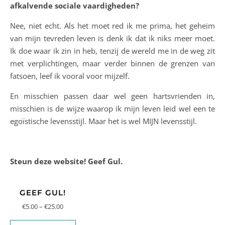
afkalvende sociale vaardigheden?
Nee, niet echt. Als het moet red ik me prima, het geheim
van mijn tevreden leven is denk ik dat ik niks meer moet.
Ik doe waar ik zin in heb, tenzij de wereld me in de weg zit
met verplichtingen, maar verder binnen de grenzen van
fatsoen, leef ik vooral voor mijzelf.
En misschien passen daar wel geen hartsvrienden in,
misschien is de wijze waarop ik mijn leven leid wel een te
egoïstische levensstijl. Maar het is wel MIJN levensstijl.
Steun deze website! Geef Gul.
GEEF GUL!
€
5.00
–
€
25.00