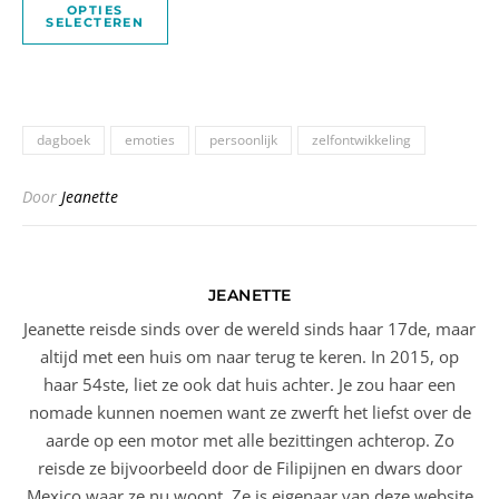
OPTIES
SELECTEREN
dagboek
emoties
persoonlijk
zelfontwikkeling
Door
Jeanette
JEANETTE
Jeanette reisde sinds over de wereld sinds haar 17de, maar
altijd met een huis om naar terug te keren. In 2015, op
haar 54ste, liet ze ook dat huis achter. Je zou haar een
nomade kunnen noemen want ze zwerft het liefst over de
aarde op een motor met alle bezittingen achterop. Zo
reisde ze bijvoorbeeld door de Filipijnen en dwars door
Mexico waar ze nu woont. Ze is eigenaar van deze website