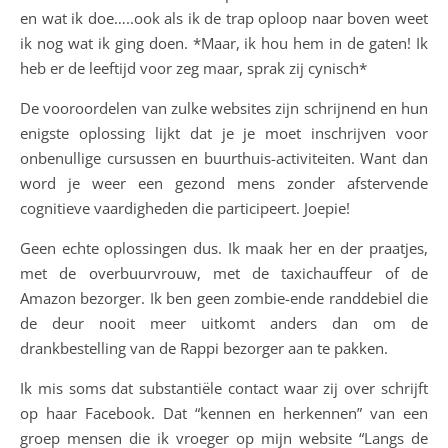
en wat ik doe…..ook als ik de trap oploop naar boven weet
ik nog wat ik ging doen. *Maar, ik hou hem in de gaten! Ik
heb er de leeftijd voor zeg maar, sprak zij cynisch*
De vooroordelen van zulke websites zijn schrijnend en hun
enigste oplossing lijkt dat je je moet inschrijven voor
onbenullige cursussen en buurthuis-activiteiten. Want dan
word je weer een gezond mens zonder afstervende
cognitieve vaardigheden die participeert. Joepie!
Geen echte oplossingen dus. Ik maak her en der praatjes,
met de overbuurvrouw, met de taxichauffeur of de
Amazon bezorger. Ik ben geen zombie-ende randdebiel die
de deur nooit meer uitkomt anders dan om de
drankbestelling van de Rappi bezorger aan te pakken.
Ik mis soms dat substantiële contact waar zij over schrijft
op haar Facebook. Dat “kennen en herkennen” van een
groep mensen die ik vroeger op mijn website “Langs de