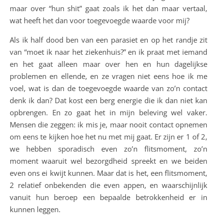
maar over “hun shit” gaat zoals ik het dan maar vertaal,
wat heeft het dan voor toegevoegde waarde voor mij?
Als ik half dood ben van een parasiet en op het randje zit
van “moet ik naar het ziekenhuis?” en ik praat met iemand
en het gaat alleen maar over hen en hun dagelijkse
problemen en ellende, en ze vragen niet eens hoe ik me
voel, wat is dan de toegevoegde waarde van zo’n contact
denk ik dan? Dat kost een berg energie die ik dan niet kan
opbrengen. En zo gaat het in mijn beleving wel vaker.
Mensen die zeggen: ik mis je, maar nooit contact opnemen
om eens te kijken hoe het nu met mij gaat. Er zijn er 1 of 2,
we hebben sporadisch even zo’n flitsmoment, zo’n
moment waaruit wel bezorgdheid spreekt en we beiden
even ons ei kwijt kunnen. Maar dat is het, een flitsmoment,
2 relatief onbekenden die even appen, en waarschijnlijk
vanuit hun beroep een bepaalde betrokkenheid er in
kunnen leggen.