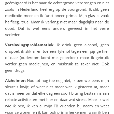
geëmigreerd is het naar de achtergrond verdrongen en niet
zoals in Nederland heel erg op de voorgrond. Ik slik geen
medicatie meer en ik functioneer prima. Mijn glas is vaak
halfleeg, true. Maar ik verlang niet meer dagelijks naar de
dood. Dat is wel eens anders geweest in het verre
verleden.
Verslavingsproblematiek
: Ik drink geen alcohol, geen
druppel, ik slik af en toe een Tylenol tegen een pijntje hier
of daar (ouderdom komt met gebreken), maar ik gebruik
verder geen medicijnen, en misbruik ze zeker niet. Ook
geen drugs.
Alzheimer:
Nou tot nog toe nog niet, ik ben wel eens mijn
sleutels kwijt, of weet niet meer wat ik gisteren at, maar
dat is meer omdat elke dag een soort blurrig bestaan is aan
relaxte activiteiten met hier en daar wat stress. Maar ik wet
wie ik ben, ik ken al mijn FB vrienden bij naam en weet
waar ze wonen en ik kan ook prima herkennen waar ik ben