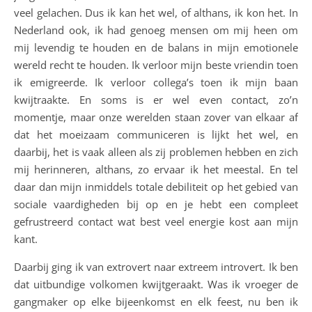
veel gelachen. Dus ik kan het wel, of althans, ik kon het. In
Nederland ook, ik had genoeg mensen om mij heen om
mij levendig te houden en de balans in mijn emotionele
wereld recht te houden. Ik verloor mijn beste vriendin toen
ik emigreerde. Ik verloor collega’s toen ik mijn baan
kwijtraakte. En soms is er wel even contact, zo’n
momentje, maar onze werelden staan zover van elkaar af
dat het moeizaam communiceren is lijkt het wel, en
daarbij, het is vaak alleen als zij problemen hebben en zich
mij herinneren, althans, zo ervaar ik het meestal. En tel
daar dan mijn inmiddels totale debiliteit op het gebied van
sociale vaardigheden bij op en je hebt een compleet
gefrustreerd contact wat best veel energie kost aan mijn
kant.
Daarbij ging ik van extrovert naar extreem introvert. Ik ben
dat uitbundige volkomen kwijtgeraakt. Was ik vroeger de
gangmaker op elke bijeenkomst en elk feest, nu ben ik