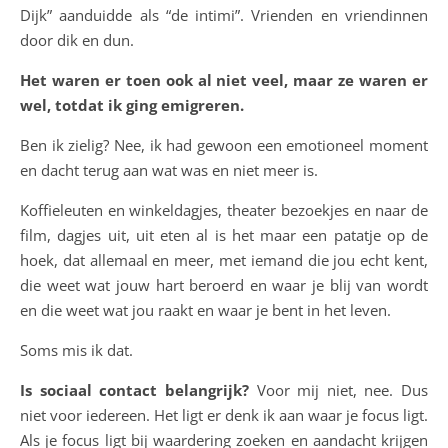
Dijk” aanduidde als “de intimi”. Vrienden en vriendinnen
door dik en dun.
Het waren er toen ook al niet veel, maar ze waren er
wel, totdat ik ging emigreren.
Ben ik zielig? Nee, ik had gewoon een emotioneel moment
en dacht terug aan wat was en niet meer is.
Koffieleuten en winkeldagjes, theater bezoekjes en naar de
film, dagjes uit, uit eten al is het maar een patatje op de
hoek, dat allemaal en meer, met iemand die jou echt kent,
die weet wat jouw hart beroerd en waar je blij van wordt
en die weet wat jou raakt en waar je bent in het leven.
Soms mis ik dat.
Is sociaal contact belangrijk?
Voor mij niet, nee. Dus
niet voor iedereen. Het ligt er denk ik aan waar je focus ligt.
Als je focus ligt bij waardering zoeken en aandacht krijgen