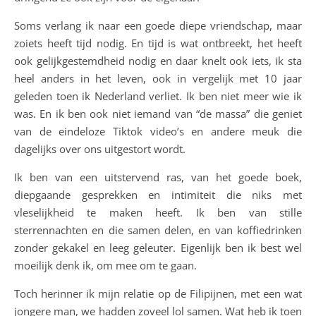
Soms verlang ik naar een goede diepe vriendschap, maar
zoiets heeft tijd nodig. En tijd is wat ontbreekt, het heeft
ook gelijkgestemdheid nodig en daar knelt ook iets, ik sta
heel anders in het leven, ook in vergelijk met 10 jaar
geleden toen ik Nederland verliet. Ik ben niet meer wie ik
was. En ik ben ook niet iemand van “de massa” die geniet
van de eindeloze Tiktok video’s en andere meuk die
dagelijks over ons uitgestort wordt.
Ik ben van een uitstervend ras, van het goede boek,
diepgaande gesprekken en intimiteit die niks met
vleselijkheid te maken heeft. Ik ben van stille
sterrennachten en die samen delen, en van koffiedrinken
zonder gekakel en leeg geleuter. Eigenlijk ben ik best wel
moeilijk denk ik, om mee om te gaan.
Toch herinner ik mijn relatie op de Filipijnen, met een wat
jongere man, we hadden zoveel lol samen. Wat heb ik toen