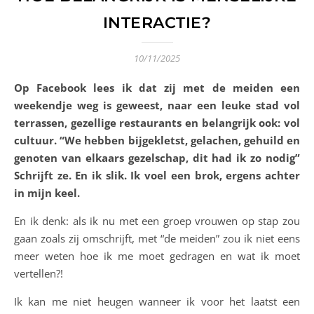
INTERACTIE?
10/11/2025
Op Facebook lees ik dat zij met de meiden een
weekendje weg is geweest, naar een leuke stad vol
terrassen, gezellige restaurants en belangrijk ook: vol
cultuur. “We hebben bijgekletst, gelachen, gehuild en
genoten van elkaars gezelschap, dit had ik zo nodig”
Schrijft ze. En ik slik. Ik voel een brok, ergens achter
in mijn keel.
En ik denk: als ik nu met een groep vrouwen op stap zou
gaan zoals zij omschrijft, met “de meiden” zou ik niet eens
meer weten hoe ik me moet gedragen en wat ik moet
vertellen?!
Ik kan me niet heugen wanneer ik voor het laatst een