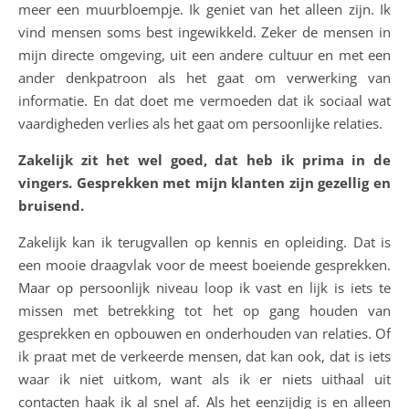
meer een muurbloempje. Ik geniet van het alleen zijn. Ik
vind mensen soms best ingewikkeld. Zeker de mensen in
mijn directe omgeving, uit een andere cultuur en met een
ander denkpatroon als het gaat om verwerking van
informatie. En dat doet me vermoeden dat ik sociaal wat
vaardigheden verlies als het gaat om persoonlijke relaties.
Zakelijk zit het wel goed, dat heb ik prima in de
vingers. Gesprekken met mijn klanten zijn gezellig en
bruisend.
Zakelijk kan ik terugvallen op kennis en opleiding. Dat is
een mooie draagvlak voor de meest boeiende gesprekken.
Maar op persoonlijk niveau loop ik vast en lijk is iets te
missen met betrekking tot het op gang houden van
gesprekken en opbouwen en onderhouden van relaties. Of
ik praat met de verkeerde mensen, dat kan ook, dat is iets
waar ik niet uitkom, want als ik er niets uithaal uit
contacten haak ik al snel af. Als het eenzijdig is en alleen