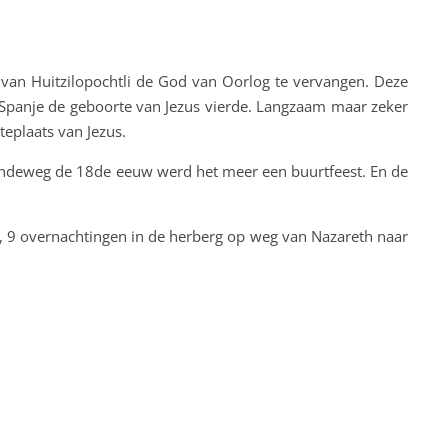
 van Huitzilopochtli de God van Oorlog te vervangen. Deze
Spanje de geboorte van Jezus vierde. Langzaam maar zeker
teplaats van Jezus.
gaandeweg de 18de eeuw werd het meer een buurtfeest. En de
s, 9 overnachtingen in de herberg op weg van Nazareth naar