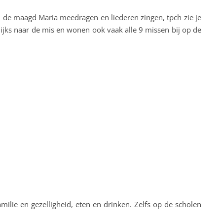
an de maagd Maria meedragen en liederen zingen, tpch zie je
lijks naar de mis en wonen ook vaak alle 9 missen bij op de
ilie en gezelligheid, eten en drinken. Zelfs op de scholen