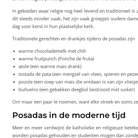
In gebieden waar religie nog heel levend en traditioneel i
dit steeds minder vaak, het zijn vaak groepjes oudere dame
dag voor kerst in hun plaatselijke kerk.
Traditionele gerechten en drankjes tijdens de posadas zijn
warme chocolademelk met chili
warme fruitpunch (Ponche de fruta)
atole (een warme mais drank)
tostada de pata (een mengsel van vlees, spieren en peze
pozole (een soep van mais die ontdaan is van zijn vliesje
buñuelos (een gebakken deegbol bestrooid met suiker)
Om maar een paar te noemen, want elke streek en soms zelf
Posadas in de moderne tijd
Meer en meer verdwijnt de katholieke en religieuze beteke
worden posadas gehouden en studenten mogen dan zonder