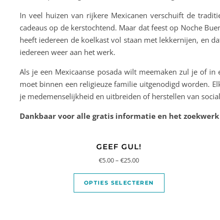
In veel huizen van rijkere Mexicanen verschuift de trad
cadeaus op de kerstochtend. Maar dat feest op Noche Buena,
heeft iedereen de koelkast vol staan met lekkernijen, en d
iedereen weer aan het werk.
Als je een Mexicaanse posada wilt meemaken zul je of in e
moet binnen een religieuze familie uitgenodigd worden. El
je medemenselijkheid en uitbreiden of herstellen van socia
Dankbaar voor alle gratis informatie en het zoekwerk
GEEF GUL!
€
5.00
–
€
25.00
OPTIES SELECTEREN