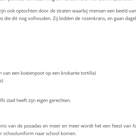
s zijn ook optochten door de straten waarbij mensen een beeld v
s die dit nog volhouden. Zij bidden de rozenkrans, en gaan dage
n van een koeienpoot op een krokante tortilla)
s)
s stad heeft zijn eigen gerechten.
nis van de posadas en meer en meer wordt het een feest van fam
 schooluniform naar school komen.