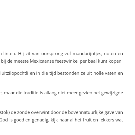
 linten. Hij zit van oorsprong vol mandarijntjes, noten en
bij de meeste Mexicaanse feestwinkel per baal kunt kopen.
tzilopochtli en in die tijd bestonden ze uit holle vaten en
maar die traditie is allang niet meer gezien het gewijzigde
 stok) de zonde overwint door de bovennatuurlijke gave van
od is goed en genadig, kijk naar al het fruit en lekkers wat