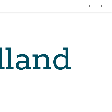
lland