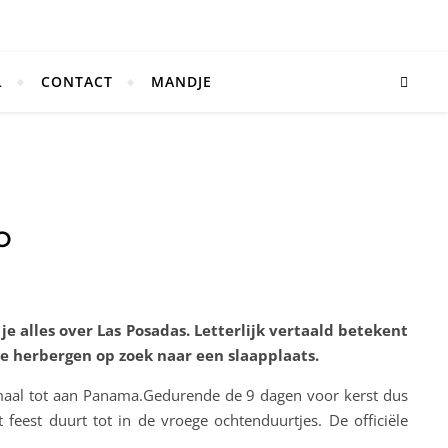
L
CONTACT
MANDJE
O
s je alles over Las Posadas. Letterlijk vertaald betekent
de herbergen op zoek naar een slaapplaats.
lemaal tot aan Panama.Gedurende de 9 dagen voor kerst dus
eest duurt tot in de vroege ochtenduurtjes. De officiële