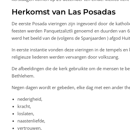
Herkomst van Las Posadas
De eerste Posada vieringen zijn ingevoerd door de kathol
feesten werden Panquetzaliztli genoemd en duurden van 6
werd het beeld van de (volgens de Spanjaarden ) afgod Huit
In eerste instantie vonden deze vieringen in de tempels e
religieuze liederen werden vervangen door volkszang.
De afbeeldingen die de kerk gebruikte om de mensen te bek
Bethlehem.
Negen dagen wordt er gebeden, elke dag met een ander th
nederigheid,
kracht,
loslaten,
naastenliefde,
vertrouwen,