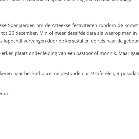
ieke Spanjaarden om de Azteekse festiviteiten rondom de komst
 tot 26 december. Min of meer dezelfde data als waarop men in 
zilopochtli vervangen door de kerststal en de reis naar de geboor
n kerken plaats onder leiding van een pastoor of monnik. Maar 
eren naar het katholicisme bestonden uit 9 taferelen, 9 posada
ema: