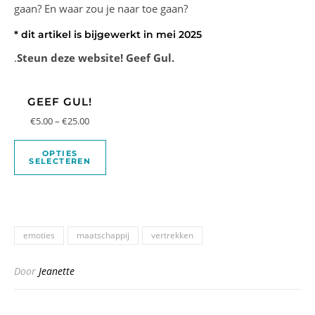
gaan? En waar zou je naar toe gaan?
* dit artikel is bijgewerkt in mei 2025
.
Steun deze website! Geef Gul.
GEEF GUL!
€
5.00
–
€
25.00
OPTIES
SELECTEREN
emoties
maatschappij
vertrekken
Door
Jeanette