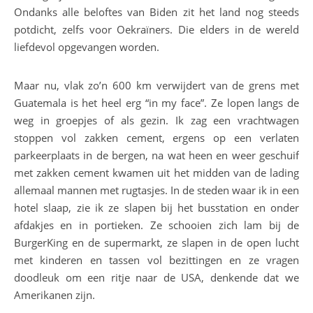
Ondanks alle beloftes van Biden zit het land nog steeds
potdicht, zelfs voor Oekraïners. Die elders in de wereld
liefdevol opgevangen worden.
Maar nu, vlak zo’n 600 km verwijdert van de grens met
Guatemala is het heel erg “in my face”. Ze lopen langs de
weg in groepjes of als gezin. Ik zag een vrachtwagen
stoppen vol zakken cement, ergens op een verlaten
parkeerplaats in de bergen, na wat heen en weer geschuif
met zakken cement kwamen uit het midden van de lading
allemaal mannen met rugtasjes. In de steden waar ik in een
hotel slaap, zie ik ze slapen bij het busstation en onder
afdakjes en in portieken. Ze schooien zich lam bij de
BurgerKing en de supermarkt, ze slapen in de open lucht
met kinderen en tassen vol bezittingen en ze vragen
doodleuk om een ritje naar de USA, denkende dat we
Amerikanen zijn.