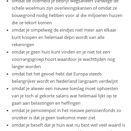
omdat de overheid je bedrijf wegsaneert vanwege de
schele woelmuis zijn overlevingskansen of omdat ze
bouwgrond nodig hebben voor al die miljoenen huizen
die ze tekort komen
omdat je simpelweg de eindjes niet meer aan elkaar
kunt knopen en helemaal depri wordt van alle
rekeningen
omdat je geen huis kunt vinden en je niet tot een
voorrangsgroep hoort waardoor je wachttijden nog
langer worden
omdat het het gevoel hebt dat Europa steeds
belangrijker wordt en Nederland langzaam verdwijnt
omdat je alweer een nieuwe toeslag moet ophoesten
van je toch al gekorte salaris wat helemaal lijkt op te
gaan aan belastingen en heffingen
omdat je pensioenpot in het nieuwe pensioenfonds zo
onzeker is dat je geen toekomst meer ziet
omdat je beseft dat je huis wat nu best wel veel waard is