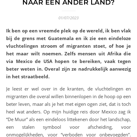
NAAR EEN ANDER LAND?
01/07/2023
Ik ben op een vreemde plek op de wereld, ik ben vlak
bij de grens met Guatemala en ik zie een eindeloze
vluchtelingen stroom of migranten stoet, of hoe je
het maar wilt noemen. Zelfs mensen uit Afrika die
via Mexico de USA hopen te bereiken, vaak tegen
beter weten in. Overal zijn ze nadrukkelijk aanwezig
in het straatbeeld.
Je leest er wel over in de kranten, de vluchtelingen en
migranten die overal willen binnenlopen in de hoop op een
beter leven, maar als je het met eigen ogen ziet, dat is toch
heel wat anders. Op mijn huidige reis door Mexico zag ik
“De Muur” als een eindeloos littekenen door het landschap,
een stalen symbool voor afscheiding, voor
onmogelijkheden, voor “verboden voor onbevoegden”.