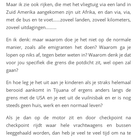
Maar ik zie ook rijken, die met het vliegtuig via een land in
Zuid Amerika aangekomen zijn uit Afrika, en dan via, via,
met de bus en te voet……zoveel landen, zoveel kilometers,
zoveel uitdagingen………
En ik denk: maar waarom doe je het niet op de normale
manier, zoals alle emigranten het doen? Waarom ga je
lopen op niks af, tegen beter weten in? Waarom denk je dat
voor jou specifiek die grens die potdicht zit, wel open zal
gaan?
En hoe leg je het uit aan je kinderen als je straks helemaal
berooid aankomt in Tijuana of ergens anders langs de
grens met de USA en je eet uit de vuilnisbak en er is nog
steeds geen huis, werk en een normaal leven?
Als je dan op de motor zit en door checkpoint na
checkpoint rijdt waar hele vrachtwagens en bussen
leeggehaald worden, dan heb je veel te veel tijd om na te