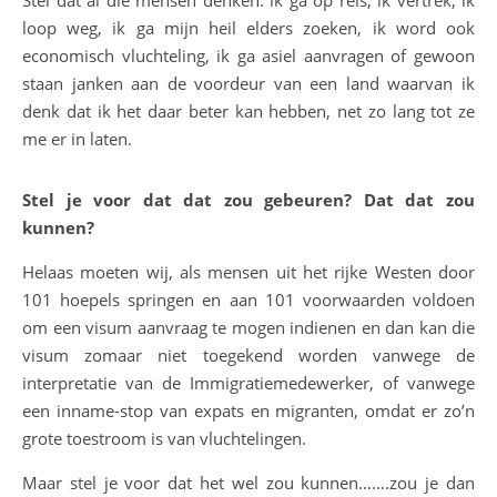
Stel dat al die mensen denken: ik ga op reis, ik vertrek, ik
loop weg, ik ga mijn heil elders zoeken, ik word ook
economisch vluchteling, ik ga asiel aanvragen of gewoon
staan janken aan de voordeur van een land waarvan ik
denk dat ik het daar beter kan hebben, net zo lang tot ze
me er in laten.
Stel je voor dat dat zou gebeuren? Dat dat zou
kunnen?
Helaas moeten wij, als mensen uit het rijke Westen door
101 hoepels springen en aan 101 voorwaarden voldoen
om een visum aanvraag te mogen indienen en dan kan die
visum zomaar niet toegekend worden vanwege de
interpretatie van de Immigratiemedewerker, of vanwege
een inname-stop van expats en migranten, omdat er zo’n
grote toestroom is van vluchtelingen.
Maar stel je voor dat het wel zou kunnen…….zou je dan