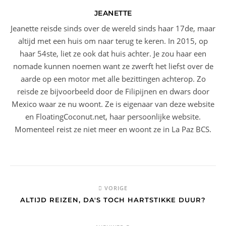
JEANETTE
Jeanette reisde sinds over de wereld sinds haar 17de, maar
altijd met een huis om naar terug te keren. In 2015, op
haar 54ste, liet ze ook dat huis achter. Je zou haar een
nomade kunnen noemen want ze zwerft het liefst over de
aarde op een motor met alle bezittingen achterop. Zo
reisde ze bijvoorbeeld door de Filipijnen en dwars door
Mexico waar ze nu woont. Ze is eigenaar van deze website
en FloatingCoconut.net, haar persoonlijke website.
Momenteel reist ze niet meer en woont ze in La Paz BCS.
VORIGE
ALTIJD REIZEN, DA'S TOCH HARTSTIKKE DUUR?