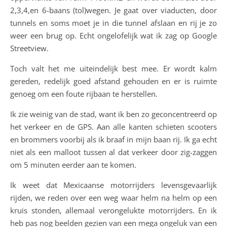
2,3,4,en 6-baans (tol)wegen. Je gaat over viaducten, door
tunnels en soms moet je in die tunnel afslaan en rij je zo
weer een brug op. Echt ongelofelijk wat ik zag op Google
Streetview.
Toch valt het me uiteindelijk best mee. Er wordt kalm
gereden, redelijk goed afstand gehouden en er is ruimte
genoeg om een foute rijbaan te herstellen.
Ik zie weinig van de stad, want ik ben zo geconcentreerd op
het verkeer en de GPS. Aan alle kanten schieten scooters
en brommers voorbij als ik braaf in mijn baan rij. Ik ga echt
niet als een malloot tussen al dat verkeer door zig-zaggen
om 5 minuten eerder aan te komen.
Ik weet dat Mexicaanse motorrijders levensgevaarlijk
rijden, we reden over een weg waar helm na helm op een
kruis stonden, allemaal verongelukte motorrijders. En ik
heb pas nog beelden gezien van een mega ongeluk van een