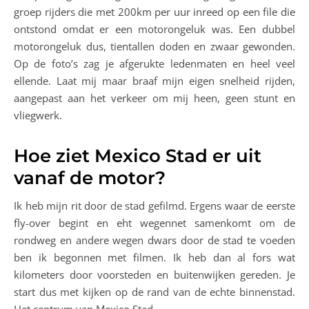
groep rijders die met 200km per uur inreed op een file die
ontstond omdat er een motorongeluk was. Een dubbel
motorongeluk dus, tientallen doden en zwaar gewonden.
Op de foto’s zag je afgerukte ledenmaten en heel veel
ellende. Laat mij maar braaf mijn eigen snelheid rijden,
aangepast aan het verkeer om mij heen, geen stunt en
vliegwerk.
Hoe ziet Mexico Stad er uit
vanaf de motor?
Ik heb mijn rit door de stad gefilmd. Ergens waar de eerste
fly-over begint en eht wegennet samenkomt om de
rondweg en andere wegen dwars door de stad te voeden
ben ik begonnen met filmen. Ik heb dan al fors wat
kilometers door voorsteden en buitenwijken gereden. Je
start dus met kijken op de rand van de echte binnenstad.