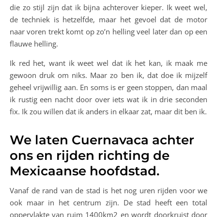
die zo stijl zijn dat ik bijna achterover kieper. Ik weet wel,
de techniek is hetzelfde, maar het gevoel dat de motor
naar voren trekt komt op zo’n helling veel later dan op een
flauwe helling.
Ik red het, want ik weet wel dat ik het kan, ik maak me
gewoon druk om niks. Maar zo ben ik, dat doe ik mijzelf
geheel vrijwillig aan. En soms is er geen stoppen, dan maal
ik rustig een nacht door over iets wat ik in drie seconden
fix. Ik zou willen dat ik anders in elkaar zat, maar dit ben ik.
We laten Cuernavaca achter
ons en rijden richting de
Mexicaanse hoofdstad.
Vanaf de rand van de stad is het nog uren rijden voor we
ook maar in het centrum zijn. De stad heeft een total
oppervlakte van ruim 1400km2 en wordt doorkruist door