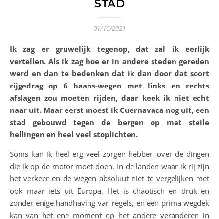
STAD
01/10/2021
Ik zag er gruwelijk tegenop, dat zal ik eerlijk
vertellen. Als ik zag hoe er in andere steden gereden
werd en dan te bedenken dat ik dan door dat soort
rijgedrag op 6 baans-wegen met links en rechts
afslagen zou moeten rijden, daar keek ik niet echt
naar uit. Maar eerst moest ik Cuernavaca nog uit, een
stad gebouwd tegen de bergen op met steile
hellingen en heel veel stoplichten.
Soms kan ik heel erg veel zorgen hebben over de dingen
die ik op de motor moet doen. In de landen waar ik rij zijn
het verkeer en de wegen absoluut niet te vergelijken met
ook maar iets uit Europa. Het is chaotisch en druk en
zonder enige handhaving van regels, en een prima wegdek
kan van het ene moment op het andere veranderen in