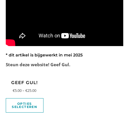
* dit artikel is bijgewerkt in mei 2025
Steun deze website! Geef Gul.
GEEF GUL!
€
5.00
–
€
25.00
OPTIES
SELECTEREN