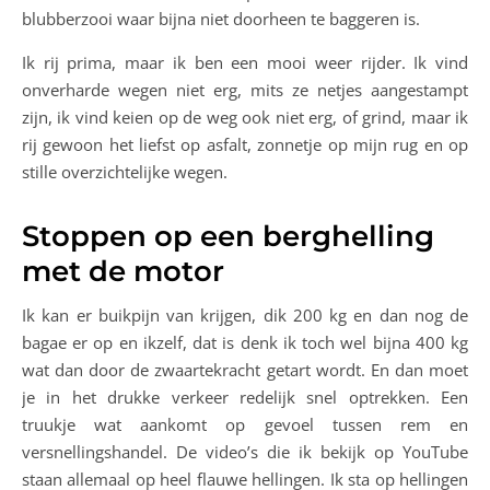
blubberzooi waar bijna niet doorheen te baggeren is.
Ik rij prima, maar ik ben een mooi weer rijder. Ik vind
onverharde wegen niet erg, mits ze netjes aangestampt
zijn, ik vind keien op de weg ook niet erg, of grind, maar ik
rij gewoon het liefst op asfalt, zonnetje op mijn rug en op
stille overzichtelijke wegen.
Stoppen op een berghelling
met de motor
Ik kan er buikpijn van krijgen, dik 200 kg en dan nog de
bagae er op en ikzelf, dat is denk ik toch wel bijna 400 kg
wat dan door de zwaartekracht getart wordt. En dan moet
je in het drukke verkeer redelijk snel optrekken. Een
truukje wat aankomt op gevoel tussen rem en
versnellingshandel. De video’s die ik bekijk op YouTube
staan allemaal op heel flauwe hellingen. Ik sta op hellingen