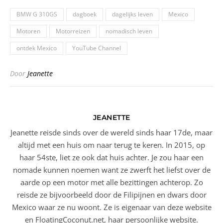
BMW G 310GS
dagboek
dagelijks leven
Mexico
Motoren
Motorreizen
nomadisch leven
ontdek Mexico
YouTube Channel
Door
Jeanette
JEANETTE
Jeanette reisde sinds over de wereld sinds haar 17de, maar
altijd met een huis om naar terug te keren. In 2015, op
haar 54ste, liet ze ook dat huis achter. Je zou haar een
nomade kunnen noemen want ze zwerft het liefst over de
aarde op een motor met alle bezittingen achterop. Zo
reisde ze bijvoorbeeld door de Filipijnen en dwars door
Mexico waar ze nu woont. Ze is eigenaar van deze website
en FloatingCoconut.net, haar persoonlijke website.