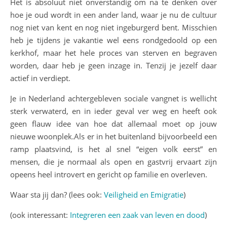
Het is absoluut niet onverstandig om na te denken over
hoe je oud wordt in een ander land, waar je nu de cultuur
nog niet van kent en nog niet ingeburgerd bent. Misschien
heb je tijdens je vakantie wel eens rondgedoold op een
kerkhof, maar het hele proces van sterven en begraven
worden, daar heb je geen inzage in. Tenzij je jezelf daar
actief in verdiept.
Je in Nederland achtergebleven sociale vangnet is wellicht
sterk verwaterd, en in ieder geval ver weg en heeft ook
geen flauw idee van hoe dat allemaal moet op jouw
nieuwe woonplek.Als er in het buitenland bijvoorbeeld een
ramp plaatsvind, is het al snel “eigen volk eerst” en
mensen, die je normaal als open en gastvrij ervaart zijn
opeens heel introvert en gericht op familie en overleven.
Waar sta jij dan? (lees ook:
Veiligheid en Emigratie
)
(ook interessant:
Integreren een zaak van leven en dood
)