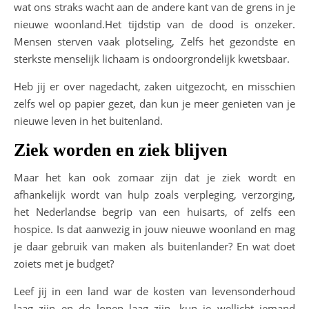
wat ons straks wacht aan de andere kant van de grens in je
nieuwe woonland.Het tijdstip van de dood is onzeker.
Mensen sterven vaak plotseling, Zelfs het gezondste en
sterkste menselijk lichaam is ondoorgrondelijk kwetsbaar.
Heb jij er over nagedacht, zaken uitgezocht, en misschien
zelfs wel op papier gezet, dan kun je meer genieten van je
nieuwe leven in het buitenland.
Ziek worden en ziek blijven
Maar het kan ook zomaar zijn dat je ziek wordt en
afhankelijk wordt van hulp zoals verpleging, verzorging,
het Nederlandse begrip van een huisarts, of zelfs een
hospice. Is dat aanwezig in jouw nieuwe woonland en mag
je daar gebruik van maken als buitenlander? En wat doet
zoiets met je budget?
Leef jij in een land war de kosten van levensonderhoud
laag zijn en de lonen laag zijn, kun je wellicht iemand