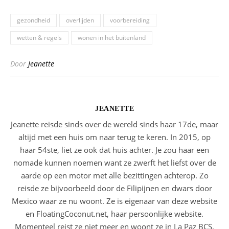
gezondheid
overlijden
voorbereiding
wetten & regels
wonen in het buitenland
Door
Jeanette
JEANETTE
Jeanette reisde sinds over de wereld sinds haar 17de, maar
altijd met een huis om naar terug te keren. In 2015, op
haar 54ste, liet ze ook dat huis achter. Je zou haar een
nomade kunnen noemen want ze zwerft het liefst over de
aarde op een motor met alle bezittingen achterop. Zo
reisde ze bijvoorbeeld door de Filipijnen en dwars door
Mexico waar ze nu woont. Ze is eigenaar van deze website
en FloatingCoconut.net, haar persoonlijke website.
Momenteel reist ze niet meer en woont ze in La Paz BCS.