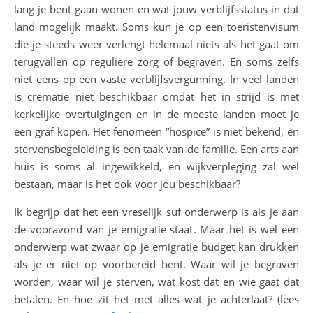
lang je bent gaan wonen en wat jouw verblijfsstatus in dat
land mogelijk maakt. Soms kun je op een toeristenvisum
die je steeds weer verlengt helemaal niets als het gaat om
terugvallen op reguliere zorg of begraven. En soms zelfs
niet eens op een vaste verblijfsvergunning. In veel landen
is crematie niet beschikbaar omdat het in strijd is met
kerkelijke overtuigingen en in de meeste landen moet je
een graf kopen. Het fenomeen “hospice” is niet bekend, en
stervensbegeleiding is een taak van de familie. Een arts aan
huis is soms al ingewikkeld, en wijkverpleging zal wel
bestaan, maar is het ook voor jou beschikbaar?
Ik begrijp dat het een vreselijk suf onderwerp is als je aan
de vooravond van je emigratie staat. Maar het is wel een
onderwerp wat zwaar op je emigratie budget kan drukken
als je er niet op voorbereid bent. Waar wil je begraven
worden, waar wil je sterven, wat kost dat en wie gaat dat
betalen. En hoe zit het met alles wat je achterlaat? (lees