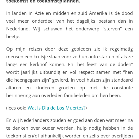
toekomst en toekomstplannen.
In landen in Azië en midden en zuid Amerika is de dood
veel meer onderdeel van het dagelijks bestaan dan in
Nederland. Wij schuwen het onderwerp “sterven” een
beetje.
Op mijn reizen door deze gebieden zie ik regelmatig
mensen een kruisje slaan voor ze hun auto starten of als ze
langs een kerkhof komen. En “het feest van de doden”
wordt jaarlijks uitbundig en vol respect samen met “hen
die heengegaan zijn” gevierd. In veel huizen zijn standaard
altaren en kinderen groeien op met de constante
herinnering aan overleden familieleden om hen heen.
(lees ook:
Wat is Dia de Los Muertos?
)
En wij Nederlanders zouden er goed aan doen wat meer na
te denken over ouder worden, hulp nodig hebben in de
toekomst en/of afhankelijk worden en zelfs over overlijden