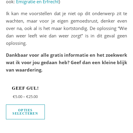
ook:
Emigratie en Erfrecht
)
Ik kan me voorstellen dat je niet op dit onderwerp zit te
wachten, maar voor je eigen gemoedsrust, denker even
over na, ook al is het maar kortstondig. De oplossing “Wie
dan weer leeft wie dan weer zorgt” is in dit geval geen
oplossing.
Dankbaar voor alle gratis informatie en het zoekwerk
wat ik voor jou gedaan heb? Geef dan een kleine blijk
van waardering.
GEEF GUL!
€
5.00
–
€
25.00
OPTIES
SELECTEREN