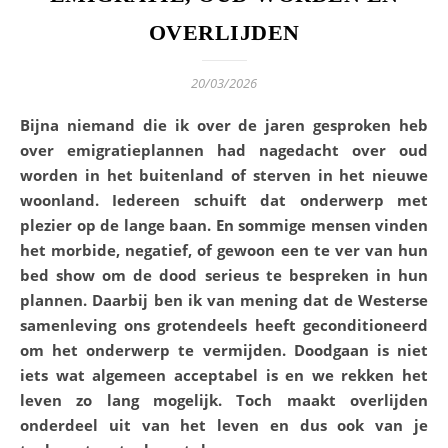
OVERLIJDEN
20/03/2026
Bijna niemand die ik over de jaren gesproken heb
over emigratieplannen had nagedacht over oud
worden in het buitenland of sterven in het nieuwe
woonland. Iedereen schuift dat onderwerp met
plezier op de lange baan. En sommige mensen vinden
het morbide, negatief, of gewoon een te ver van hun
bed show om de dood serieus te bespreken in hun
plannen. Daarbij ben ik van mening dat de Westerse
samenleving ons grotendeels heeft geconditioneerd
om het onderwerp te vermijden. Doodgaan is niet
iets wat algemeen acceptabel is en we rekken het
leven zo lang mogelijk. Toch maakt overlijden
onderdeel uit van het leven en dus ook van je