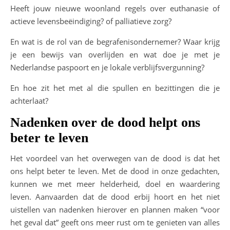
Heeft jouw nieuwe woonland regels over euthanasie of
actieve levensbeëindiging? of palliatieve zorg?
En wat is de rol van de begrafenisondernemer? Waar krijg
je een bewijs van overlijden en wat doe je met je
Nederlandse paspoort en je lokale verblijfsvergunning?
En hoe zit het met al die spullen en bezittingen die je
achterlaat?
Nadenken over de dood helpt ons
beter te leven
Het voordeel van het overwegen van de dood is dat het
ons helpt beter te leven. Met de dood in onze gedachten,
kunnen we met meer helderheid, doel en waardering
leven. Aanvaarden dat de dood erbij hoort en het niet
uistellen van nadenken hierover en plannen maken “voor
het geval dat” geeft ons meer rust om te genieten van alles