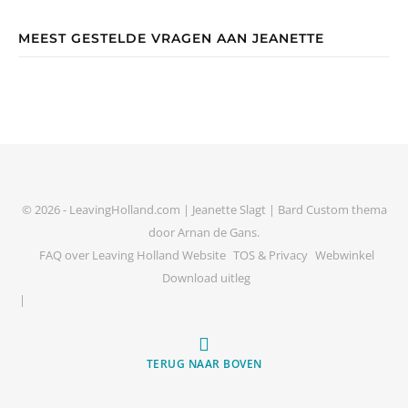
MEEST GESTELDE VRAGEN AAN JEANETTE
© 2026 - LeavingHolland.com | Jeanette Slagt |
Bard Custom thema
door
Arnan de Gans
.
FAQ over Leaving Holland Website
TOS & Privacy
Webwinkel
Download uitleg
TERUG NAAR BOVEN