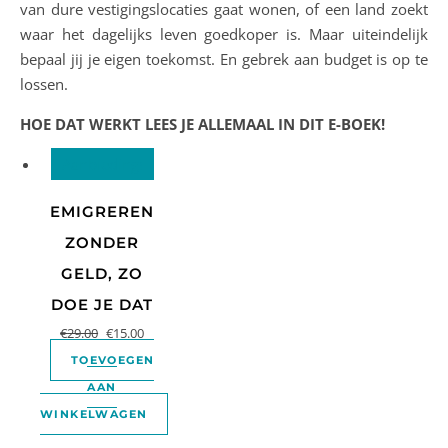
van dure vestigingslocaties gaat wonen, of een land zoekt
waar het dagelijks leven goedkoper is. Maar uiteindelijk
bepaal jij je eigen toekomst. En gebrek aan budget is op te
lossen.
HOE DAT WERKT LEES JE ALLEMAAL IN DIT E-BOEK!
Aanbieding!
EMIGREREN
ZONDER
GELD, ZO
DOE JE DAT
€
29.00
€
15.00
TOEVOEGEN
AAN
WINKELWAGEN