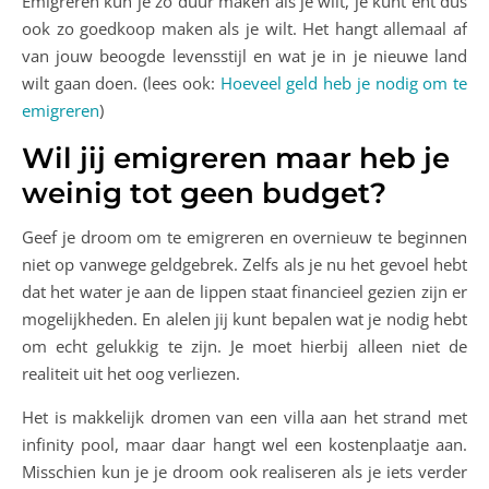
Emigreren kun je zo duur maken als je wilt, je kunt eht dus
ook zo goedkoop maken als je wilt. Het hangt allemaal af
van jouw beoogde levensstijl en wat je in je nieuwe land
wilt gaan doen. (lees ook:
Hoeveel geld heb je nodig om te
emigreren
)
Wil jij emigreren maar heb je
weinig tot geen budget?
Geef je droom om te emigreren en overnieuw te beginnen
niet op vanwege geldgebrek. Zelfs als je nu het gevoel hebt
dat het water je aan de lippen staat financieel gezien zijn er
mogelijkheden. En alelen jij kunt bepalen wat je nodig hebt
om echt gelukkig te zijn. Je moet hierbij alleen niet de
realiteit uit het oog verliezen.
Het is makkelijk dromen van een villa aan het strand met
infinity pool, maar daar hangt wel een kostenplaatje aan.
Misschien kun je je droom ook realiseren als je iets verder