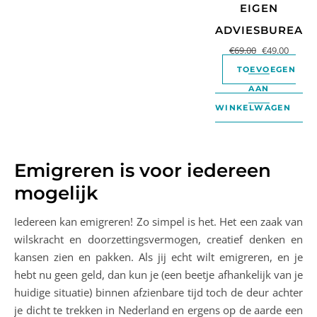
EIGEN
ADVIESBUREAU
€
69.00
€
49.00
TOEVOEGEN
AAN
WINKELWAGEN
Emigreren is voor iedereen
mogelijk
Iedereen kan emigreren! Zo simpel is het. Het een zaak van
wilskracht en doorzettingsvermogen, creatief denken en
kansen zien en pakken. Als jij echt wilt emigreren, en je
hebt nu geen geld, dan kun je (een beetje afhankelijk van je
huidige situatie) binnen afzienbare tijd toch de deur achter
je dicht te trekken in Nederland en ergens op de aarde een