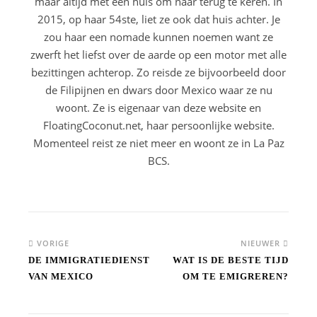
maar altijd met een huis om naar terug te keren. In
2015, op haar 54ste, liet ze ook dat huis achter. Je
zou haar een nomade kunnen noemen want ze
zwerft het liefst over de aarde op een motor met alle
bezittingen achterop. Zo reisde ze bijvoorbeeld door
de Filipijnen en dwars door Mexico waar ze nu
woont. Ze is eigenaar van deze website en
FloatingCoconut.net, haar persoonlijke website.
Momenteel reist ze niet meer en woont ze in La Paz
BCS.
VORIGE
NIEUWER
DE IMMIGRATIEDIENST
WAT IS DE BESTE TIJD
VAN MEXICO
OM TE EMIGREREN?