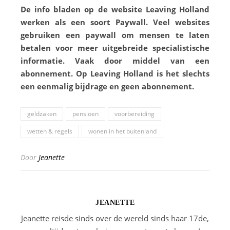
De info bladen op de website Leaving Holland
werken als een soort Paywall. Veel websites
gebruiken een paywall om mensen te laten
betalen voor meer uitgebreide specialistische
informatie. Vaak door middel van een
abonnement. Op Leaving Holland is het slechts
een eenmalig bijdrage en geen abonnement.
geldzaken
pensioen
voorbereiding
wetten & regels
wonen in het buitenland
Door
Jeanette
JEANETTE
Jeanette reisde sinds over de wereld sinds haar 17de,