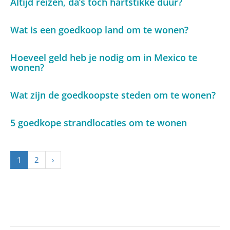
Altijd reizen, da’s toch hartstikke duur?
Wat is een goedkoop land om te wonen?
Hoeveel geld heb je nodig om in Mexico te
wonen?
Wat zijn de goedkoopste steden om te wonen?
5 goedkope strandlocaties om te wonen
1
2
›