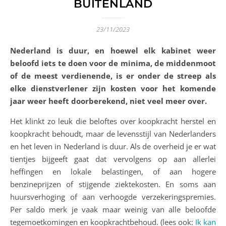
BUITENLAND
23/11/2023
Nederland is duur, en hoewel elk kabinet weer
beloofd iets te doen voor de minima, de middenmoot
of de meest verdienende, is er onder de streep als
elke dienstverlener zijn kosten voor het komende
jaar weer heeft doorberekend, niet veel meer over.
Het klinkt zo leuk die beloftes over koopkracht herstel en
koopkracht behoudt, maar de levensstijl van Nederlanders
en het leven in Nederland is duur. Als de overheid je er wat
tientjes bijgeeft gaat dat vervolgens op aan allerlei
heffingen en lokale belastingen, of aan hogere
benzineprijzen of stijgende ziektekosten. En soms aan
huursverhoging of aan verhoogde verzekeringspremies.
Per saldo merk je vaak maar weinig van alle beloofde
tegemoetkomingen en koopkrachtbehoud. (lees ook:
Ik kan