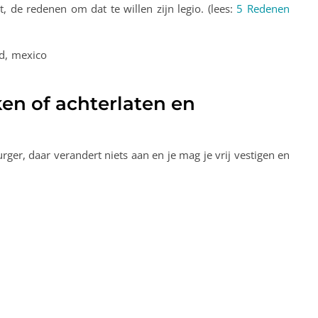
, de redenen om dat te willen zijn legio. (lees:
5 Redenen
ken of achterlaten en
rger, daar verandert niets aan en je mag je vrij vestigen en