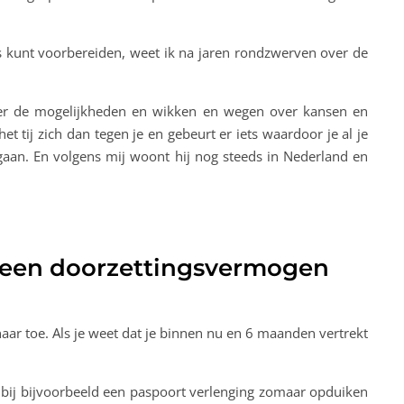
es kunt voorbereiden, weet ik na jaren rondzwerven over de
over de mogelijkheden en wikken en wegen over kansen en
et tij zich dan tegen je en gebeurt er iets waardoor je al je
gaan. En volgens mij woont hij nog steeds in Nederland en
 geen doorzettingsvermogen
aar toe. Als je weet dat je binnen nu en 6 maanden vertrekt
 bij bijvoorbeeld een paspoort verlenging zomaar opduiken