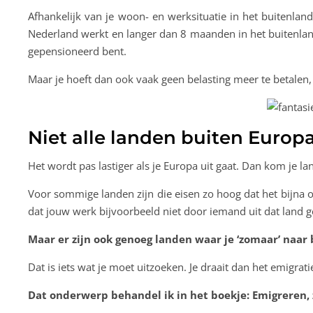
Afhankelijk van je woon- en werksituatie in het buitenlan
Nederland werkt en langer dan 8 maanden in het buitenland 
gepensioneerd bent.
Maar je hoeft dan ook vaak geen belasting meer te betalen, 
Niet alle landen buiten Europ
Het wordt pas lastiger als je Europa uit gaat. Dan kom je 
Voor sommige landen zijn die eisen zo hoog dat het bijna o
dat jouw werk bijvoorbeeld niet door iemand uit dat land
Maar er zijn ook genoeg landen waar je ‘zomaar’ naa
Dat is iets wat je moet uitzoeken. Je draait dan het emigra
Dat onderwerp behandel ik in het boekje: Emigreren, z