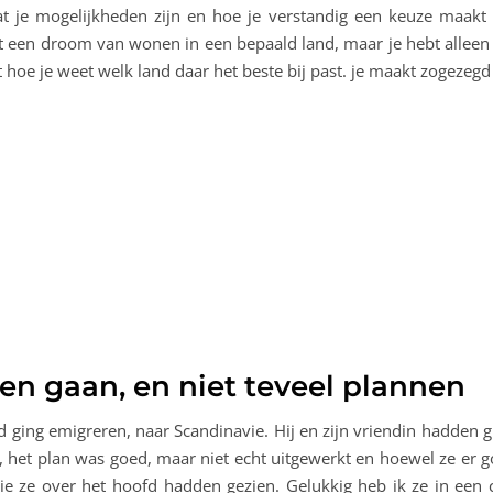
at je mogelijkheden zijn en hoe je verstandig een keuze maakt
niet een droom van wonen in een bepaald land, maar je hebt allee
 hoe je weet welk land daar het beste bij past. je maakt zogezegd 
en gaan, en niet teveel plannen
d ging emigreren, naar Scandinavie. Hij en zijn vriendin hadden 
d, het plan was goed, maar niet echt uitgewerkt en hoewel ze er
ie ze over het hoofd hadden gezien. Gelukkig heb ik ze in een 