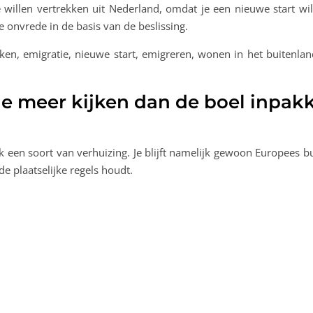
willen vertrekken uit Nederland, omdat je een nieuwe start wilt
e onvrede in de basis van de beslissing.
tie meer kijken dan de boel inpak
jk een soort van verhuizing. Je blijft namelijk gewoon Europees bu
e plaatselijke regels houdt.