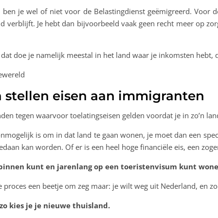
d ben je wel of niet voor de Belastingdienst geëmigreerd. Voor d
verblijft. Je hebt dan bijvoorbeeld vaak geen recht meer op zor
dat doe je namelijk meestal in het land waar je inkomsten hebt, d
a stellen eisen aan immigranten
landen tegen waarvoor toelatingseisen gelden voordat je in zo’n 
nmogelijk is om in dat land te gaan wonen, je moet dan een speci
 gedaan kan worden. Of er is een heel hoge financiële eis, een 
r binnen kunt en jarenlang op een toeristenvisum kunt wone
tie proces een beetje om zeg maar: je wilt weg uit Nederland, en 
o kies je je nieuwe thuisland.