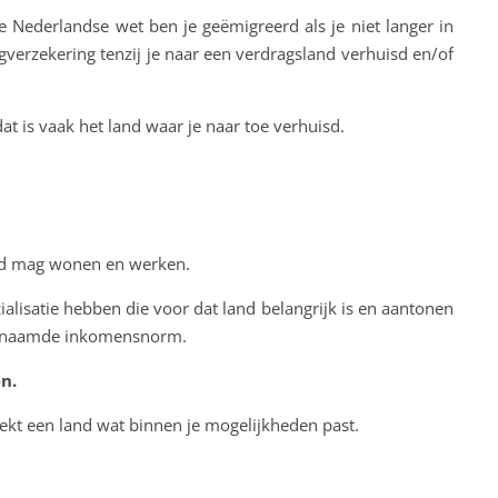
e Nederlandse wet ben je geëmigreerd als je niet langer in
gverzekering tenzij je naar een verdragsland verhuisd en/of
at is vaak het land waar je naar toe verhuisd.
land mag wonen en werken.
alisatie hebben die voor dat land belangrijk is en aantonen
zogenaamde inkomensnorm.
n.
zoekt een land wat binnen je mogelijkheden past.