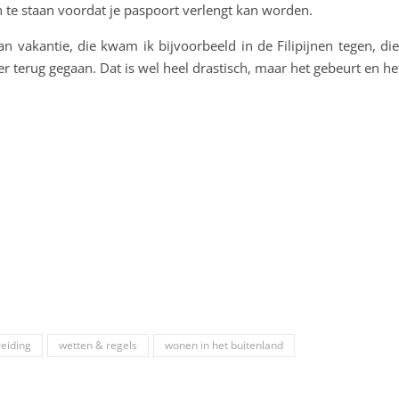
 te staan voordat je paspoort verlengt kan worden.
 vakantie, die kwam ik bijvoorbeeld in de Filipijnen tegen, die
r terug gegaan. Dat is wel heel drastisch, maar het gebeurt en h
eiding
wetten & regels
wonen in het buitenland