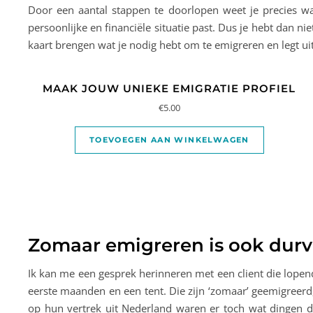
Door een aantal stappen te doorlopen weet je precies w
persoonlijke en financiële situatie past. Dus je hebt dan 
kaart brengen wat je nodig hebt om te emigreren en legt uit
MAAK JOUW UNIEKE EMIGRATIE PROFIEL
€
5.00
TOEVOEGEN AAN WINKELWAGEN
Zomaar emigreren is ook durv
Ik kan me een gesprek herinneren met een client die lopen
eerste maanden en een tent. Die zijn ‘zomaar’ geemigreer
op hun vertrek uit Nederland waren er toch wat dingen d