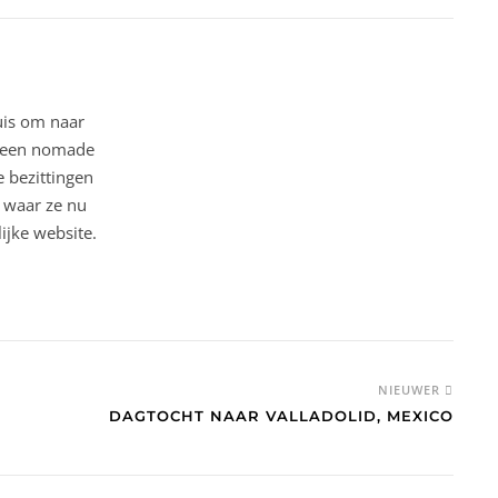
uis om naar
ar een nomade
 bezittingen
o waar ze nu
ijke website.
NIEUWER
DAGTOCHT NAAR VALLADOLID, MEXICO