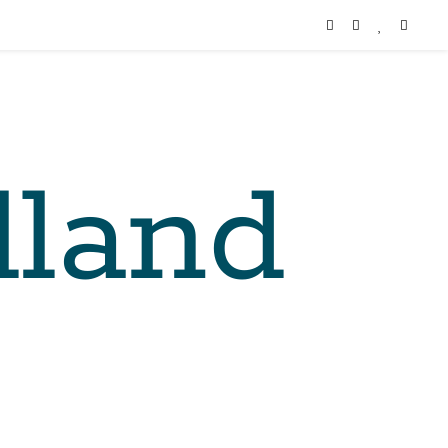
lland