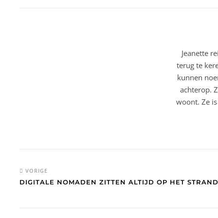
Jeanette r
terug te ker
kunnen noem
achterop. Z
woont. Ze is
VORIGE
DIGITALE NOMADEN ZITTEN ALTIJD OP HET STRAN