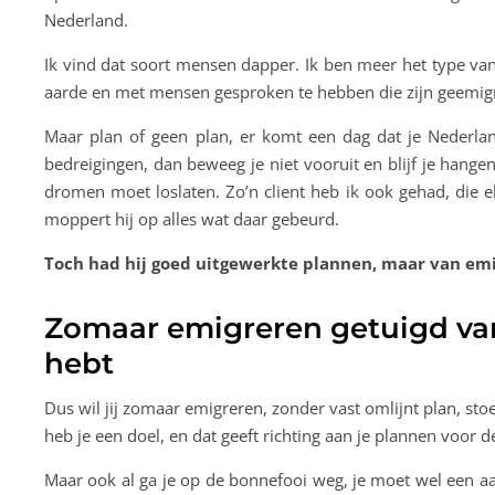
Nederland.
Ik vind dat soort mensen dapper. Ik ben meer het type van
aarde en met mensen gesproken te hebben die zijn geemigre
Maar plan of geen plan, er komt een dag dat je Nederla
bedreigingen, dan beweeg je niet vooruit en blijf je hangen 
dromen moet loslaten. Zo’n client heb ik ook gehad, die 
moppert hij op alles wat daar gebeurd.
Toch had hij goed uitgewerkte plannen, maar van emig
Zomaar emigreren getuigd van
hebt
Dus wil jij zomaar emigreren, zonder vast omlijnt plan, st
heb je een doel, en dat geeft richting aan je plannen voor 
Maar ook al ga je op de bonnefooi weg, je moet wel een a