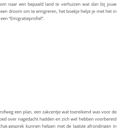
 om naar een bepaald land te verhuizen wat dan bij jouw
n een droom om te emigreren, het boekje helpt je met het in
een “Emigratieprofiel”.
grofweg een plan, een zakcentje wat toereikend was voor de
 goed over nagedacht hadden en zich wel hebben voorbereid
chat-gesprek kunnen helpen met de laatste afrondingen in