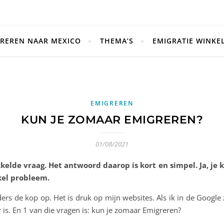
REREN NAAR MEXICO
THEMA’S
EMIGRATIE WINKE
EMIGREREN
KUN JE ZOMAAR EMIGREREN?
01/08/2021
kelde vraag. Het antwoord daarop is kort en simpel. Ja, je 
kel probleem.
rs de kop op. Het is druk op mijn websites. Als ik in de Google
r is. En 1 van die vragen is: kun je zomaar Emigreren?