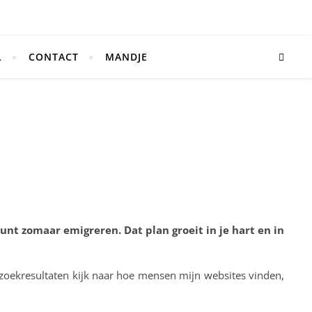
L
CONTACT
MANDJE
kunt zomaar emigreren. Dat plan groeit in je hart en in
 zoekresultaten kijk naar hoe mensen mijn websites vinden,