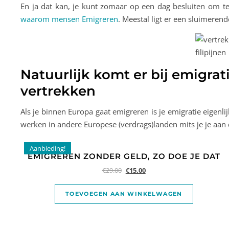
En ja dat kan, je kunt zomaar op een dag besluiten om te 
waarom mensen Emigreren
. Meestal ligt er een sluimerend
Natuurlijk komt er bij emigra
vertrekken
Als je binnen Europa gaat emigreren is je emigratie eigenli
werken in andere Europese (verdrags)landen mits je je aan d
Aanbieding!
EMIGREREN ZONDER GELD, ZO DOE JE DAT
€
29.00
€
15.00
TOEVOEGEN AAN WINKELWAGEN