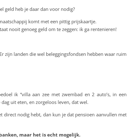
el geld heb je daar dan voor nodig?
maatschappij komt met een pittig prijskaartje.
taat nooit genoeg geld om te zeggen: ik ga rentenieren!
 Er zijn landen die wel beleggingsfondsen hebben waar ruim
 bedoel ik “villa aan zee met zwembad en 2 auto’s, in een
dag uit eten, en zorgeloos leven, dat wel.
et direct nodig hebt, dan kun je dat pensioen aanvullen met
 banken, maar het is echt mogelijk.