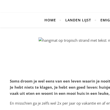
HOME
LANDEN LIJST
EMIG
Soms droom je wel eens van een leven waarin je nooi
Je hebt niets te klagen, Je hebt een goed leven: huisj
vaak uit eten en woont in een mooi huis in een leuke,
En misschien ga je zelfs wel 2x per jaar op vakantie en af 