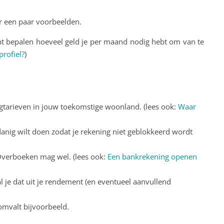
ar een paar voorbeelden.
 kunt bepalen hoeveel geld je per maand nodig hebt om van te
profiel?
)
tingtarieven in jouw toekomstige woonland. (lees ook:
Waar
sdanig wilt doen zodat je rekening niet geblokkeerd wordt
Overboeken mag wel. (lees ook:
Een bankrekening openen
 je dat uit je rendement (en eventueel aanvullend
 omvalt bijvoorbeeld.