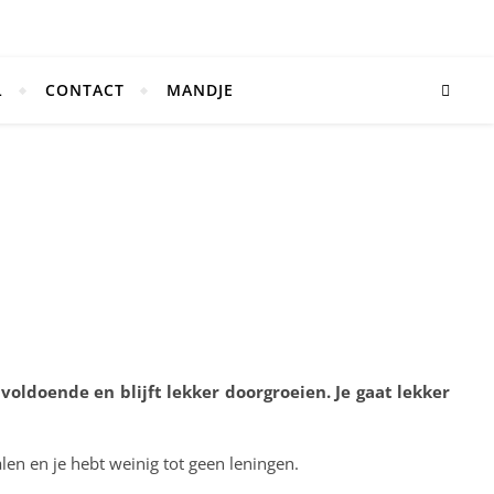
L
CONTACT
MANDJE
 voldoende en blijft lekker doorgroeien. Je gaat lekker
len en je hebt weinig tot geen leningen.