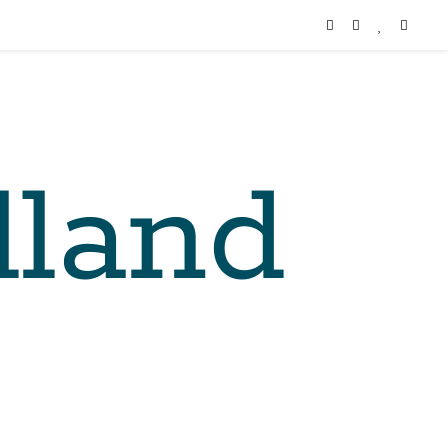
lland