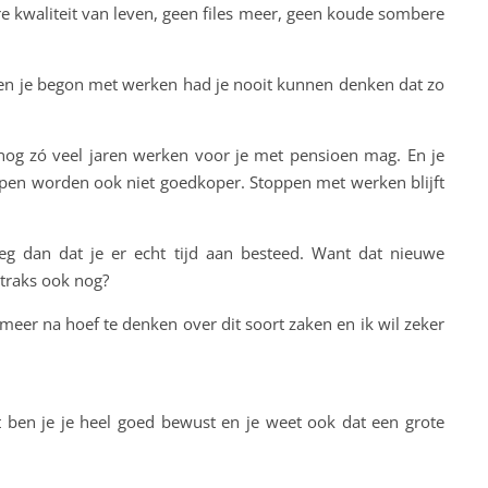
e kwaliteit van leven, geen files meer, geen koude sombere
 Toen je begon met werken had je nooit kunnen denken dat zo
 nog zó veel jaren werken voor je met pensioen mag. En je
ppen worden ook niet goedkoper. Stoppen met werken blijft
weg dan dat je er echt tijd aan besteed. Want dat nieuwe
straks ook nog?
 meer na hoef te denken over dit soort zaken en ik wil zeker
at ben je je heel goed bewust en je weet ook dat een grote