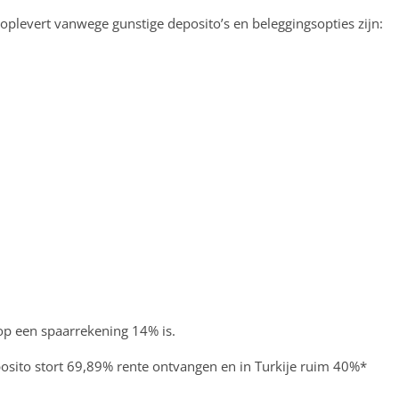
oplevert vanwege gunstige deposito’s en beleggingsopties zijn:
e op een spaarrekening 14% is.
deposito stort 69,89% rente ontvangen en in Turkije ruim 40%*