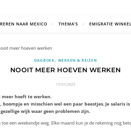
REREN NAAR MEXICO
THEMA’S
EMIGRATIE WINKE
,
DAGBOEK
WERKEN & REIZEN
NOOIT MEER HOEVEN WERKEN
17/01/2025
t meer hoeft te werken.
e, boompje en misschien wel een paar beestjes. Je salaris is
 gezellige wijk waar geen problemen zijn.
en toe een weekendje weg. Elke maand kun je de rekening nog beta