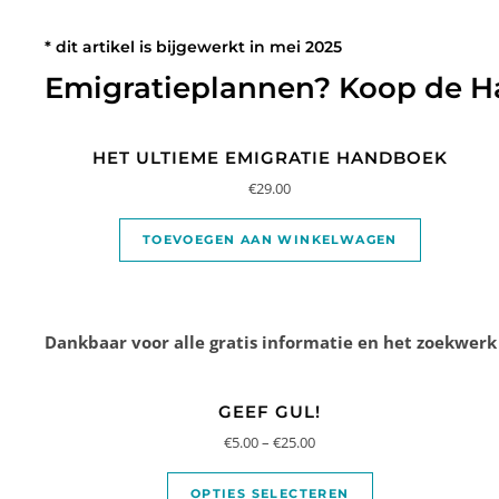
* dit artikel is bijgewerkt in mei 2025
Emigratieplannen? Koop de Ha
HET ULTIEME EMIGRATIE HANDBOEK
€
29.00
TOEVOEGEN AAN WINKELWAGEN
Dankbaar voor alle gratis informatie en het zoekwerk
GEEF GUL!
€
5.00
–
€
25.00
OPTIES SELECTEREN