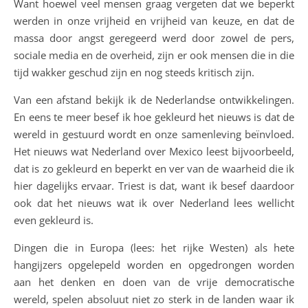
Want hoewel veel mensen graag vergeten dat we beperkt
werden in onze vrijheid en vrijheid van keuze, en dat de
massa door angst geregeerd werd door zowel de pers,
sociale media en de overheid, zijn er ook mensen die in die
tijd wakker geschud zijn en nog steeds kritisch zijn.
Van een afstand bekijk ik de Nederlandse ontwikkelingen.
En eens te meer besef ik hoe gekleurd het nieuws is dat de
wereld in gestuurd wordt en onze samenleving beïnvloed.
Het nieuws wat Nederland over Mexico leest bijvoorbeeld,
dat is zo gekleurd en beperkt en ver van de waarheid die ik
hier dagelijks ervaar. Triest is dat, want ik besef daardoor
ook dat het nieuws wat ik over Nederland lees wellicht
even gekleurd is.
Dingen die in Europa (lees: het rijke Westen) als hete
hangijzers opgelepeld worden en opgedrongen worden
aan het denken en doen van de vrije democratische
wereld, spelen absoluut niet zo sterk in de landen waar ik