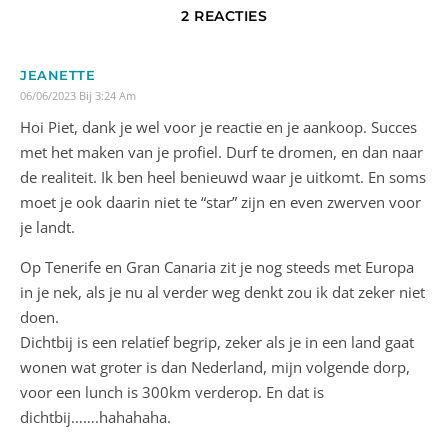
2 REACTIES
JEANETTE
06/06/2023 Bij 3:24 Am
Hoi Piet, dank je wel voor je reactie en je aankoop. Succes
met het maken van je profiel. Durf te dromen, en dan naar
de realiteit. Ik ben heel benieuwd waar je uitkomt. En soms
moet je ook daarin niet te “star” zijn en even zwerven voor
je landt.
Op Tenerife en Gran Canaria zit je nog steeds met Europa
in je nek, als je nu al verder weg denkt zou ik dat zeker niet
doen.
Dichtbij is een relatief begrip, zeker als je in een land gaat
wonen wat groter is dan Nederland, mijn volgende dorp,
voor een lunch is 300km verderop. En dat is
dichtbij…….hahahaha.