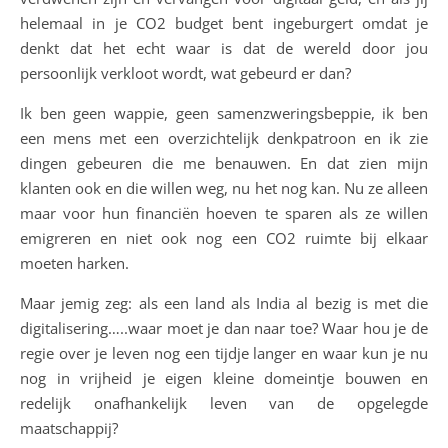
helemaal in je CO2 budget bent ingeburgert omdat je
denkt dat het echt waar is dat de wereld door jou
persoonlijk verkloot wordt, wat gebeurd er dan?
Ik ben geen wappie, geen samenzweringsbeppie, ik ben
een mens met een overzichtelijk denkpatroon en ik zie
dingen gebeuren die me benauwen. En dat zien mijn
klanten ook en die willen weg, nu het nog kan. Nu ze alleen
maar voor hun financiën hoeven te sparen als ze willen
emigreren en niet ook nog een CO2 ruimte bij elkaar
moeten harken.
Maar jemig zeg: als een land als India al bezig is met die
digitalisering…..waar moet je dan naar toe? Waar hou je de
regie over je leven nog een tijdje langer en waar kun je nu
nog in vrijheid je eigen kleine domeintje bouwen en
redelijk onafhankelijk leven van de opgelegde
maatschappij?