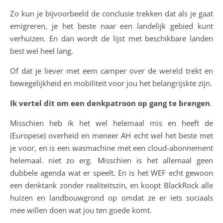
Zo kun je bijvoorbeeld de conclusie trekken dat als je gaat
emigreren, je het beste naar een landelijk gebied kunt
verhuizen. En dan wordt de lijst met beschikbare landen
best wel heel lang.
Of dat je liever met eem camper over de wereld trekt en
bewegelijkheid en mobiliteit voor jou het belangrijskte zijn.
Ik vertel dit om een denkpatroon op gang te brengen
.
Misschien heb ik het wel helemaal mis en heeft de
(Europese) overheid en meneer AH echt wel het beste met
je voor, en is een wasmachine met een cloud-abonnement
helemaal. niet zo erg. Misschien is het allemaal geen
dubbele agenda wat er speelt. En is het WEF echt gewoon
een denktank zonder realiteitszin, en koopt BlackRock alle
huizen en landbouwgrond op omdat ze er iets sociaals
mee willen doen wat jou ten goede komt.