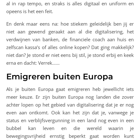
al in rap tempo, en straks is alles digitaal en uniform en
opeens is het een feit.
En denk maar eens na: hoe stiekem geleidelijk ben jij er
niet aan gewend geraakt aan al die digitalisering, het
verdwijnen van banken, de financiele coach aan huis en
zelfscan kassa’s of alles online kopen? Dat ging makkelijk?
niet dan? Je stond er niet eens bij stil, je stond erbij en keek
erna en dacht: Verrek……
Emigreren buiten Europa
Als je buiten Europa gaat emigreren heb jewellicht iets
meer keuze. Er zijn buiten Europa nog landen die zover
achter lopen op het gebied van digitalisering dat je er nog
even aan ontkomt. Ook kan het zijn dat je, vanwege je
status en verblijfsvergunning in een land nog even in een
bubbel kan leven en die wereld waarin je
bewegingsvrijheid ernstig beperkt gaat worden kunt