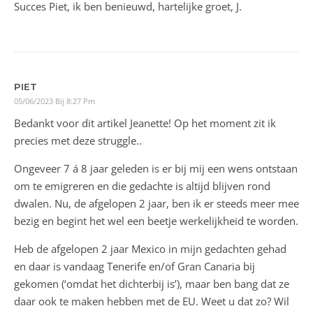
Succes Piet, ik ben benieuwd, hartelijke groet, J.
PIET
05/06/2023 Bij 8:27 Pm
Bedankt voor dit artikel Jeanette! Op het moment zit ik
precies met deze struggle..
Ongeveer 7 á 8 jaar geleden is er bij mij een wens ontstaan
om te emigreren en die gedachte is altijd blijven rond
dwalen. Nu, de afgelopen 2 jaar, ben ik er steeds meer mee
bezig en begint het wel een beetje werkelijkheid te worden.
Heb de afgelopen 2 jaar Mexico in mijn gedachten gehad
en daar is vandaag Tenerife en/of Gran Canaria bij
gekomen (‘omdat het dichterbij is’), maar ben bang dat ze
daar ook te maken hebben met de EU. Weet u dat zo? Wil