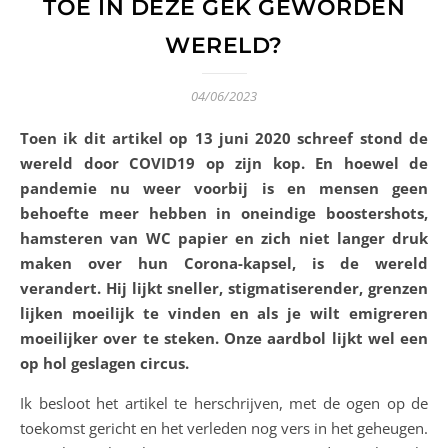
TOE IN DEZE GEK GEWORDEN
WERELD?
04/06/2023
Toen ik dit artikel op 13 juni 2020 schreef stond de
wereld door COVID19 op zijn kop. En hoewel de
pandemie nu weer voorbij is en mensen geen
behoefte meer hebben in oneindige boostershots,
hamsteren van WC papier en zich niet langer druk
maken over hun Corona-kapsel, is de wereld
verandert. Hij lijkt sneller, stigmatiserender, grenzen
lijken moeilijk te vinden en als je wilt emigreren
moeilijker over te steken. Onze aardbol lijkt wel een
op hol geslagen circus.
Ik besloot het artikel te herschrijven, met de ogen op de
toekomst gericht en het verleden nog vers in het geheugen.