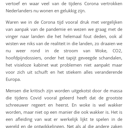
vertoef en waar veel van de tijdens Corona vertrokken
Nederlanders nu wonen en gelukkig zijn.
Waren we in de Corona tijd vooral druk met vergelijken
van aanpak van de pandemie en wezen we graag met de
vinger naar landen die het helemaal fout deden, ook al
wisten we niks van de realiteit in die landen, zo draaien we
nu weer rond in de stroom van Woke, CO2,
hoofdpijndossiers, onder het tapijt geveegde schandalen,
het visieloze kabinet wat problemen niet aanpakt maar
voor zich uit schuift en het stiekem alles veranderende
Europa.
Mensen die kritisch zijn worden uitgekotst door de massa
die tijdens Covid vooral geleerd heeft dat de grootste
schreeuwer regeert en heerst. En woke is wel wakker
worden, maar niet op een manier die ook wakker is. Het is
een afleiding van wat er werkelijk lijkt te spelen in de
wereld en de ontwikkelingen. Net als al die andere zaken