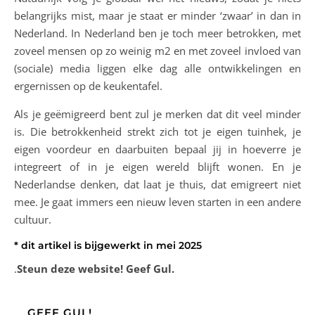
belangrijks mist, maar je staat er minder ‘zwaar’ in dan in
Nederland. In Nederland ben je toch meer betrokken, met
zoveel mensen op zo weinig m2 en met zoveel invloed van
(sociale) media liggen elke dag alle ontwikkelingen en
ergernissen op de keukentafel.
Als je geëmigreerd bent zul je merken dat dit veel minder
is. Die betrokkenheid strekt zich tot je eigen tuinhek, je
eigen voordeur en daarbuiten bepaal jij in hoeverre je
integreert of in je eigen wereld blijft wonen. En je
Nederlandse denken, dat laat je thuis, dat emigreert niet
mee. Je gaat immers een nieuw leven starten in een andere
cultuur.
* dit artikel is bijgewerkt in mei 2025
.
Steun deze website! Geef Gul.
GEEF GUL!