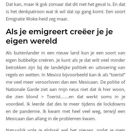
Dat kan, maar ik gok zomaar dat dit niet het geval is. En dat
is het denkpatroon wat ik wil dat op gang komt. Een soort
Emigratie Woke-heid zeg maar.
Als je emigreert creëer je je
eigen wereld
Als buitenlander in een nieuw land kun je een soort van
eigen bubbeltje creëren. Je kunt als je dat wilt veel minder
betrokken zijn bij de landelijke politiek en uitvoering van
regels en wetten. In Mexico bijvoorbeeld kan ik als “toerist”
me veel meer veroorloven dan een Mexicaan. De politie of
Nationale Garde ziet aan mijn neus niet dat ik hier woon,
die zien blond > Toerist…….en dat werkt soms in je
voordeel. Ik leerde dat des te meer tijdens de lockdowns
en de pandemie. Ik kwam met heel veel weg, terwijl een
Mexicaan dan allang in de problemen kwam.
Natuurlijk volg je globaal wel het nieuws, zodat je niets