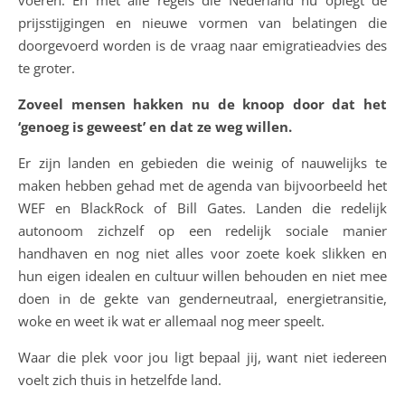
voeren. En met alle regels die Nederland nu oplegt de
prijsstijgingen en nieuwe vormen van belatingen die
doorgevoerd worden is de vraag naar emigratieadvies des
te groter.
Zoveel mensen hakken nu de knoop door dat het
‘genoeg is geweest’ en dat ze weg willen.
Er zijn landen en gebieden die weinig of nauwelijks te
maken hebben gehad met de agenda van bijvoorbeeld het
WEF en BlackRock of Bill Gates. Landen die redelijk
autonoom zichzelf op een redelijk sociale manier
handhaven en nog niet alles voor zoete koek slikken en
hun eigen idealen en cultuur willen behouden en niet mee
doen in de gekte van genderneutraal, energietransitie,
woke en weet ik wat er allemaal nog meer speelt.
Waar die plek voor jou ligt bepaal jij, want niet iedereen
voelt zich thuis in hetzelfde land.