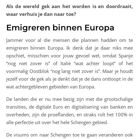
Als de wereld gek aan het worden is en doordraait,
waar verhuis je dan naar toe?
Emigreren binnen Europa
Jammer voor al die mensen die plannen hadden om te
emigreren binnen Europa. Ik denk dat je daar niks mee
opschiet, misschien voor jouw gevoel wel, omdat Spanje
“nog niet zover is” of Italië “wat achter loopt” of het
voormalig Oostblok “nog lang niet zover is”. Maar je houdt
jezelf voor de gek als je denkt dat je de dans ontloopt in de
wat achtergebleven gebieden van Europa.
De landen die er nu mee bezig zijn met die grootschalige
transities, de digitale Euro en digitalisering van banken en
overheden, zijn de proeflanden, en straks rolt het 100% in
alle perfectie uit over het hele Schengen gebied.
De visums om naar Schengen toe te gaan veranderen ook