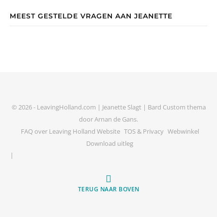
MEEST GESTELDE VRAGEN AAN JEANETTE
© 2026 - LeavingHolland.com | Jeanette Slagt |
Bard Custom thema
door
Arnan de Gans
.
FAQ over Leaving Holland Website
TOS & Privacy
Webwinkel
Download uitleg
TERUG NAAR BOVEN