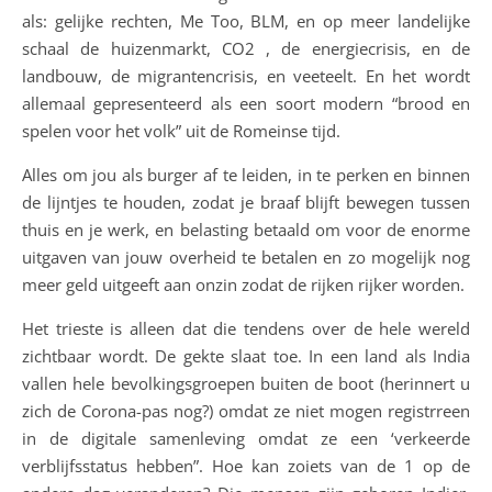
als: gelijke rechten, Me Too, BLM, en op meer landelijke
schaal de huizenmarkt, CO2 , de energiecrisis, en de
landbouw, de migrantencrisis, en veeteelt. En het wordt
allemaal gepresenteerd als een soort modern “brood en
spelen voor het volk” uit de Romeinse tijd.
Alles om jou als burger af te leiden, in te perken en binnen
de lijntjes te houden, zodat je braaf blijft bewegen tussen
thuis en je werk, en belasting betaald om voor de enorme
uitgaven van jouw overheid te betalen en zo mogelijk nog
meer geld uitgeeft aan onzin zodat de rijken rijker worden.
Het trieste is alleen dat die tendens over de hele wereld
zichtbaar wordt. De gekte slaat toe. In een land als India
vallen hele bevolkingsgroepen buiten de boot (herinnert u
zich de Corona-pas nog?) omdat ze niet mogen registrreen
in de digitale samenleving omdat ze een ‘verkeerde
verblijfsstatus hebben”. Hoe kan zoiets van de 1 op de