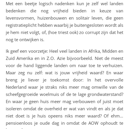
Met een beetje logisch nadenken kun je zelf wel landen
bedenken die nog vrijheid bieden in keuze van
levensvormen, huizenbouwen en solitair leven, die geen
registratieplicht hebben waarbij je buitengesloten wordt als
je hem niet volgt, of, (hoe triest ook) zo corrupt zijn dat het
nog te ontwijken is.
Ik geef een voorzetje: Heel veel landen in Afrika, Midden en
Zuid Amerika en in Z.O. Azie bijvoorbeeld. Niet de meest
voor de hand liggende landen om naar toe te verhuizen.
Maar zeg nu zelf: wat is jouw vrijheid waard? En waar
breng je liever je toekomst door: In het overvolle
Nederland waar je straks niks meer mag omwille van de
scheefgegroeide woelmuis of de te lage grondwaterstand?
En waar je geen huis meer mag verbouwen of juist moet
isoleren omdat de overheid er wat van vindt en als je dat
niet doet is je huis opeens niks meer waard? Of ehm…
pensioenloos je oude dag in omdat de AOW ophoudt te